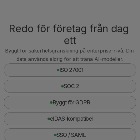
Redo för företag från dag 
ett
Byggt för säkerhetsgranskning på enterprise-nivå. Din 
data används aldrig för att träna AI-modeller.
ISO 27001
SOC 2
Byggt för GDPR
eIDAS-kompatibel
SSO / SAML