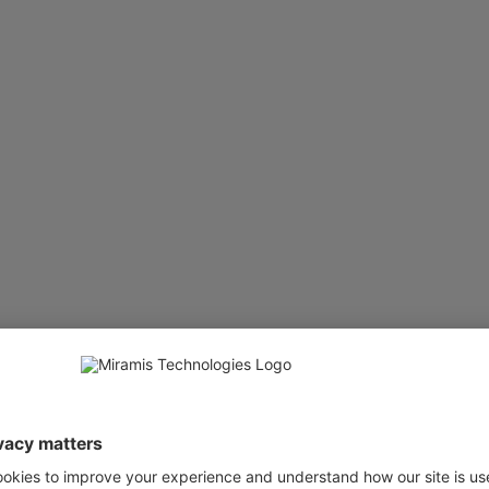
✓
✓
al
✓
✓
✓
✓
✓