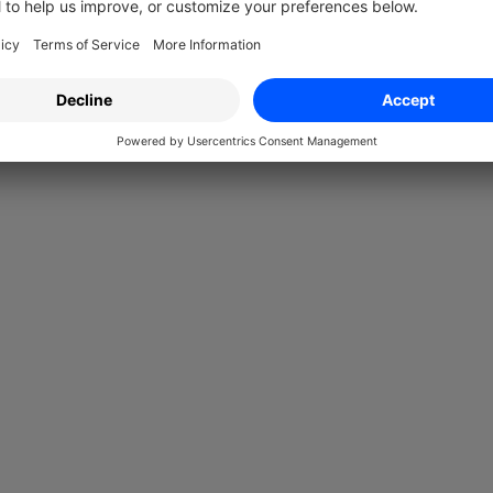
ngar
✓
✓
✓
✓
✓
✓
✓
✓