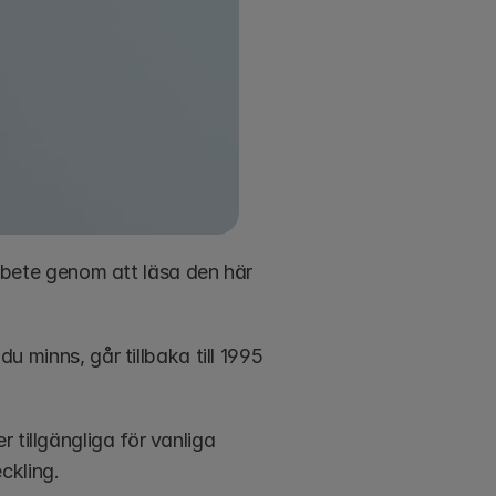
 arbete genom att läsa den här 
u minns, går tillbaka till 1995 
tillgängliga för vanliga 
kling. 