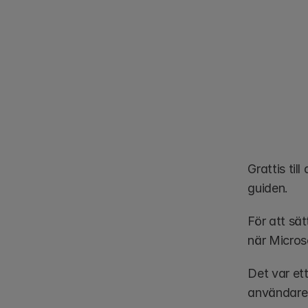
Grattis til
guiden. 
För att sät
när Micros
Det var ett
användare,