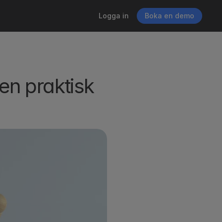
Logga in
Boka en demo
n praktisk 