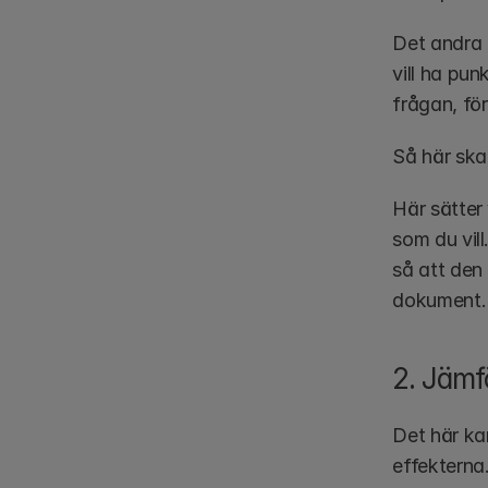
Det andra 
vill ha punk
frågan, för
Så här ska
Här sätter
som du vil
så att den
dokument.
2. Jämf
Det här ka
effekterna.