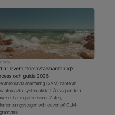
uli 2026
d är leverantörsavtalshantering? 
ocess och guide 2026
erantörsavtalshantering (SAM) hanterar 
erantörsavtal systematiskt från skapande till 
nyelse. Lär dig processen i 7 steg, 
lementeringsstegen och kraven på CLM-
gramvara.