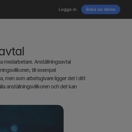
Logga in
Boka en demo
avtal
na medarbetare. Anställningsavtal 
gsvillkoren, till exempel 
, men som arbetsgivare ligger det i ditt 
älla anställningsvillkoren och det kan 