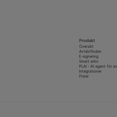
Produkt
Översikt
Avtalsflöden
E-signering
Smart arkiv
PLAI - AI-agent för av
Integrationer
Priser