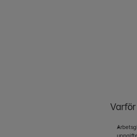
Varför
Arbetsgi
uppgifte