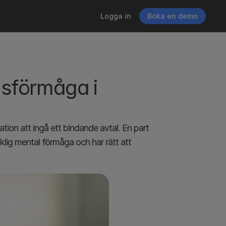
Logga in
Boka en demo
sförmåga i 
tion att ingå ett bindande avtal. En part 
klig mental förmåga och har rätt att 