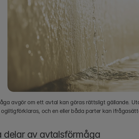
ga avgör om ett avtal kan göras rättsligt gällande. Utan
 ogiltigförklaras, och en eller båda parter kan ifrågasätt
a delar av avtalsförmåga