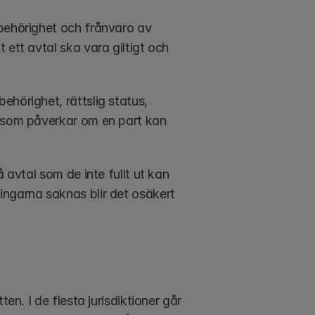
behörighet och frånvaro av 
ett avtal ska vara giltigt och 
hörighet, rättslig status, 
t som påverkar om en part kan 
 avtal som de inte fullt ut kan 
ngarna saknas blir det osäkert 
en. I de flesta jurisdiktioner går 