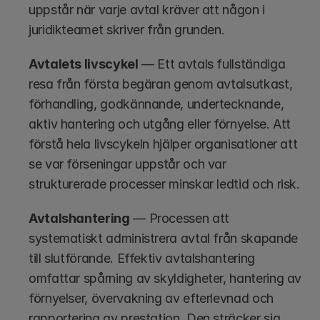
uppstår när varje avtal kräver att någon i 
juridikteamet skriver från grunden.
Avtalets livscykel
 — Ett avtals fullständiga 
resa från första begäran genom avtalsutkast, 
förhandling, godkännande, undertecknande, 
aktiv hantering och utgång eller förnyelse. Att 
förstå hela livscykeln hjälper organisationer att 
se var förseningar uppstår och var 
strukturerade processer minskar ledtid och risk.
Avtalshantering
 — Processen att 
systematiskt administrera avtal från skapande 
till slutförande. Effektiv avtalshantering 
omfattar spårning av skyldigheter, hantering av 
förnyelser, övervakning av efterlevnad och 
rapportering av prestation. Den sträcker sig 