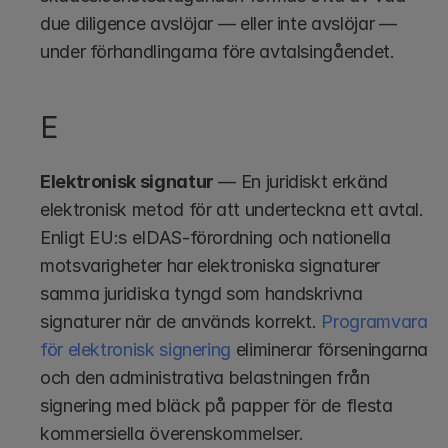
due diligence avslöjar — eller inte avslöjar — 
under förhandlingarna före avtalsingåendet.
E
Elektronisk signatur
 — En juridiskt erkänd 
elektronisk metod för att underteckna ett avtal. 
Enligt EU:s eIDAS-förordning och nationella 
motsvarigheter har elektroniska signaturer 
samma juridiska tyngd som handskrivna 
signaturer när de används korrekt. 
Programvara 
för elektronisk signering
 eliminerar förseningarna 
och den administrativa belastningen från 
signering med bläck på papper för de flesta 
kommersiella överenskommelser.