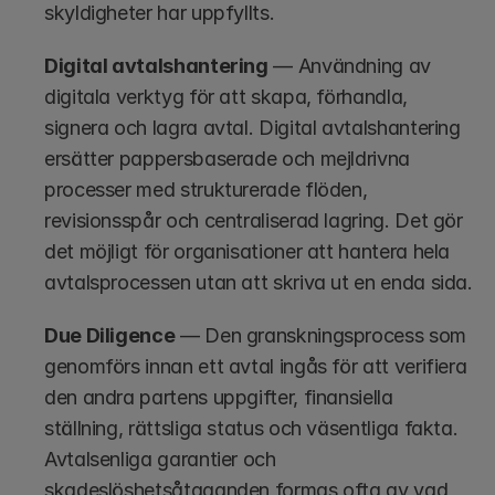
skyldigheter har uppfyllts.
Digital avtalshantering
 — Användning av 
digitala verktyg för att skapa, förhandla, 
signera och lagra avtal. Digital avtalshantering 
ersätter pappersbaserade och mejldrivna 
processer med strukturerade flöden, 
revisionsspår och centraliserad lagring. Det gör 
det möjligt för organisationer att hantera hela 
avtalsprocessen utan att skriva ut en enda sida.
Due Diligence
 — Den granskningsprocess som 
genomförs innan ett avtal ingås för att verifiera 
den andra partens uppgifter, finansiella 
ställning, rättsliga status och väsentliga fakta. 
Avtalsenliga garantier och 
skadeslöshetsåtaganden formas ofta av vad 