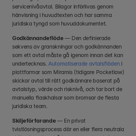
servicenivåavtal. Bilagor införlivas genom 
hänvisning i huvudtexten och har samma 
juridiska tyngd som huvuddokumentet.
Godkännandeflöde
 — Den definierade 
sekvens av granskningar och godkännanden 
som ett avtal måste gå igenom innan det kan 
undertecknas. 
Automatiserade avtalsflöden
 i 
plattformar som Miramis (tidigare Pocketlaw) 
skickar avtal till rätt godkännare baserat på 
avtalstyp, värde och risknivå, och tar bort de 
manuella flaskhalsar som bromsar de flesta 
juridiska team.
Skiljeförfarande
 — En privat 
tvistlösningsprocess där en eller flera neutrala 