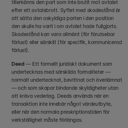
tillerkänns den part som inte brutit mot avtalet 
efter ett avtalsbrott. Syftet med skadestånd är 
att sätta den oskyldiga parten i den position 
den skulle ha varit i om avtalet hade fullgjorts. 
Skadestånd kan vara allmänt (för förutsebar 
förlust) eller särskilt (för specifik, kommunicerad 
förlust).
Deed
 — Ett formellt juridiskt dokument som 
undertecknas med särskilda formaliteter — 
normalt undertecknat, bevittnat och överlämnat 
— och som skapar bindande skyldigheter utan 
att kräva vederlag. Deeds används när en 
transaktion inte innebär något värdeutbyte, 
eller när den normala preskriptionstiden för 
verkställighet måste förlängas.