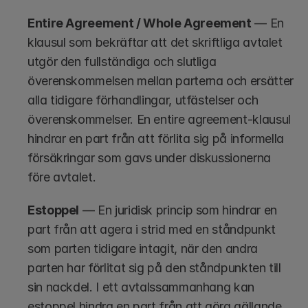
Entire Agreement / Whole Agreement
 — En 
klausul som bekräftar att det skriftliga avtalet 
utgör den fullständiga och slutliga 
överenskommelsen mellan parterna och ersätter 
alla tidigare förhandlingar, utfästelser och 
överenskommelser. En entire agreement-klausul 
hindrar en part från att förlita sig på informella 
försäkringar som gavs under diskussionerna 
före avtalet.
Estoppel
 — En juridisk princip som hindrar en 
part från att agera i strid med en ståndpunkt 
som parten tidigare intagit, när den andra 
parten har förlitat sig på den ståndpunkten till 
sin nackdel. I ett avtalssammanhang kan 
estoppel hindra en part från att göra gällande 