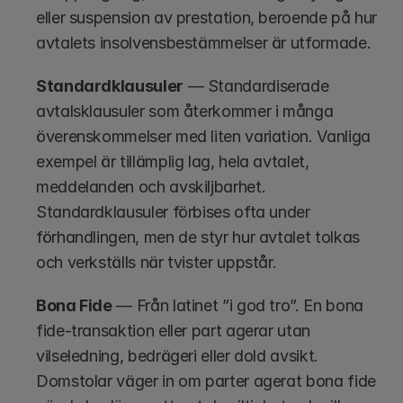
eller suspension av prestation, beroende på hur 
avtalets insolvensbestämmelser är utformade.
Standardklausuler
 — Standardiserade 
avtalsklausuler som återkommer i många 
överenskommelser med liten variation. Vanliga 
exempel är tillämplig lag, hela avtalet, 
meddelanden och avskiljbarhet. 
Standardklausuler förbises ofta under 
förhandlingen, men de styr hur avtalet tolkas 
och verkställs när tvister uppstår.
Bona Fide
 — Från latinet ”i god tro”. En bona 
fide-transaktion eller part agerar utan 
vilseledning, bedrägeri eller dold avsikt. 
Domstolar väger in om parter agerat bona fide 