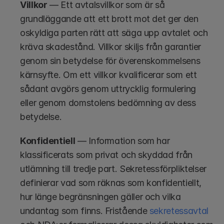
Villkor
 — Ett avtalsvillkor som är så 
grundläggande att ett brott mot det ger den 
oskyldiga parten rätt att säga upp avtalet och 
kräva skadestånd. Villkor skiljs från garantier 
genom sin betydelse för överenskommelsens 
kärnsyfte. Om ett villkor kvalificerar som ett 
sådant avgörs genom uttrycklig formulering 
eller genom domstolens bedömning av dess 
betydelse.
Konfidentiell
 — Information som har 
klassificerats som privat och skyddad från 
utlämning till tredje part. Sekretessförpliktelser 
definierar vad som räknas som konfidentiellt, 
hur länge begränsningen gäller och vilka 
undantag som finns. Fristående 
sekretessavtal