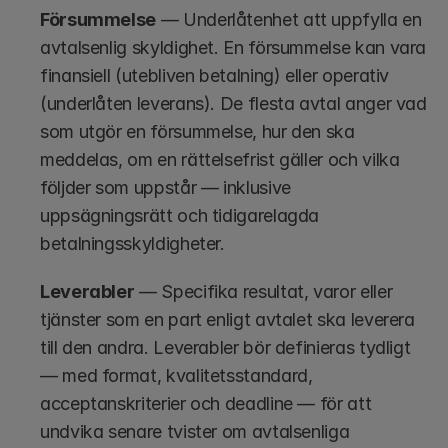
Försummelse
 — Underlåtenhet att uppfylla en 
avtalsenlig skyldighet. En försummelse kan vara 
finansiell (utebliven betalning) eller operativ 
(underlåten leverans). De flesta avtal anger vad 
som utgör en försummelse, hur den ska 
meddelas, om en rättelsefrist gäller och vilka 
följder som uppstår — inklusive 
uppsägningsrätt och tidigarelagda 
betalningsskyldigheter.
Leverabler
 — Specifika resultat, varor eller 
tjänster som en part enligt avtalet ska leverera 
till den andra. Leverabler bör definieras tydligt 
— med format, kvalitetsstandard, 
acceptanskriterier och deadline — för att 
undvika senare tvister om avtalsenliga 