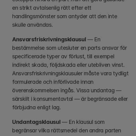
en strikt avtalsenlig rätt efter ett 
handlingsmönster som antyder att den inte 
skulle användas.
Ansvarsfriskrivningsklausul
 — En 
bestämmelse som utesluter en parts ansvar för 
specificerade typer av förlust, till exempel 
indirekt skada, följdskada eller utebliven vinst. 
Ansvarsfriskrivningsklausuler måste vara tydligt 
formulerade och införlivade innan 
överenskommelsen ingås. Vissa undantag — 
särskilt i konsumentavtal — är begränsade eller 
förbjudna enligt lag.
Undantagsklausul
 — En klausul som 
begränsar vilka rättsmedel den andra parten 