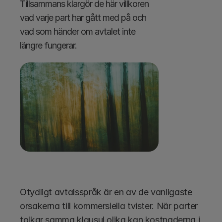
Tillsammans klargör de här villkoren 
vad varje part har gått med på och 
vad som händer om avtalet inte 
längre fungerar.
Otydligt avtalsspråk är en av de vanligaste 
orsakerna till kommersiella tvister. När parter 
tolkar samma klausul olika kan kostnaderna i 