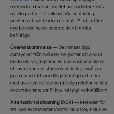
överenskommelsen när det har undertecknats 
av alla parter. Till skillnad från en ändring 
används ett addendum normalt för att införa 
nya bestämmelser snarare än att ändra 
befintliga.
Överenskommelse
 — Det ömsesidiga 
samtycket från två eller fler parter att skapa 
bindande skyldigheter. En överenskommelse blir 
ett avtal när den stöds av vederlag, ingås av 
parter med rättshandlingsförmåga och görs 
med avsikten att skapa rättsliga relationer. Alla 
överenskommelser är inte rättsligt verkställbara.
Alternativ tvistlösning (ADR)
 — Metoder för 
att lösa avtalstvister utanför domstol, inklusive 