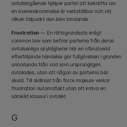
avtalsingående hjälper parter att bekräfta om 
en överenskommelse är verkställbar och vid 
vilken tidpunkt den blev bindande.
Frustration
 — En rättsgrundsats enligt 
common law som befriar parterna från deras 
avtalsenliga skyldigheter när en oförutsedd 
efterföljande händelse gör fullgörelsen i grunden 
annorlunda från vad som ursprungligen 
avtalades, utan att någon av parterna bär 
skuld. Till skillnad från force majeure verkar 
frustration automatiskt utan att kräva en 
särskild klausul i avtalet.
G