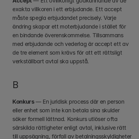
Accept
 — Ett ovillkorligt godkännande av de 
exakta villkoren i ett erbjudande. Ett accept 
måste spegla erbjudandet precisely. Varje 
ändring skapar ett moterbjudande i stället för 
en bindande överenskommelse. Tillsammans 
med erbjudande och vederlag är accept ett av 
de tre element som krävs för att ett rättsligt 
verkställbart avtal ska uppstå.
B
Konkurs
 — En juridisk process där en person 
eller enhet som inte kan betala sina skulder 
söker formell lättnad. Konkurs utlöser ofta 
särskilda rättigheter enligt avtal, inklusive rätt 
till uppsägning, förfall av betalningsskyldigheter 