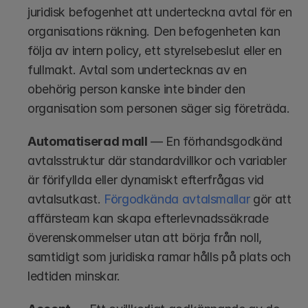
juridisk befogenhet att underteckna avtal för en 
organisations räkning. Den befogenheten kan 
följa av intern policy, ett styrelsebeslut eller en 
fullmakt. Avtal som undertecknas av en 
obehörig person kanske inte binder den 
organisation som personen säger sig företräda.
Automatiserad mall
 — En förhandsgodkänd 
avtalsstruktur där standardvillkor och variabler 
är förifyllda eller dynamiskt efterfrågas vid 
avtalsutkast. 
Förgodkända avtalsmallar
 gör att 
affärsteam kan skapa efterlevnadssäkrade 
överenskommelser utan att börja från noll, 
samtidigt som juridiska ramar hålls på plats och 
ledtiden minskar.