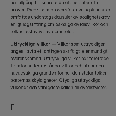
har tillgång till, snarare än att helt utesluta 
ansvar. Precis som ansvarsfriskrivningsklausuler 
omfattas undantagsklausuler av skälighetskrav 
enligt lagstiftning om oskäliga avtalsvillkor och 
tolkas restriktivt av domstolar.
Uttryckliga villkor
 — Villkor som uttryckligen 
anges i avtalet, antingen skriftligt eller muntligt 
överenskomna. Uttryckliga villkor har företräde 
framför underförstådda villkor och utgör den 
huvudsakliga grunden för hur domstolar tolkar 
parternas skyldigheter. Otydliga uttryckliga 
villkor är den vanligaste källan till avtalstvister.
F