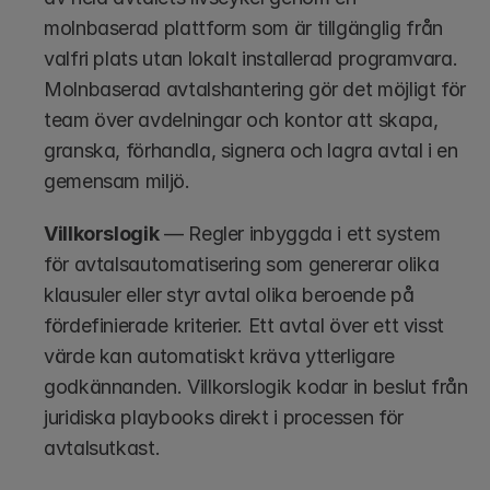
molnbaserad plattform som är tillgänglig från 
valfri plats utan lokalt installerad programvara. 
Molnbaserad avtalshantering gör det möjligt för 
team över avdelningar och kontor att skapa, 
granska, förhandla, signera och lagra avtal i en 
gemensam miljö.
Villkorslogik
 — Regler inbyggda i ett system 
för avtalsautomatisering som genererar olika 
klausuler eller styr avtal olika beroende på 
fördefinierade kriterier. Ett avtal över ett visst 
värde kan automatiskt kräva ytterligare 
godkännanden. Villkorslogik kodar in beslut från 
juridiska playbooks direkt i processen för 
avtalsutkast.