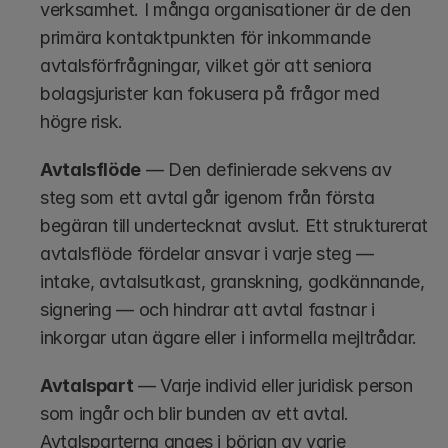
verksamhet. I många organisationer är de den 
primära kontaktpunkten för inkommande 
avtalsförfrågningar, vilket gör att seniora 
bolagsjurister kan fokusera på frågor med 
högre risk.
Avtalsflöde
 — Den definierade sekvens av 
steg som ett avtal går igenom från första 
begäran till undertecknat avslut. Ett strukturerat 
avtalsflöde fördelar ansvar i varje steg — 
intake, avtalsutkast, granskning, godkännande, 
signering — och hindrar att avtal fastnar i 
inkorgar utan ägare eller i informella mejltrådar.
Avtalspart
 — Varje individ eller juridisk person 
som ingår och blir bunden av ett avtal. 
Avtalsparterna anges i början av varje 