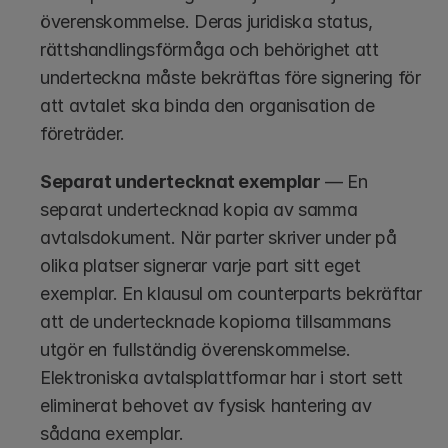
överenskommelse. Deras juridiska status, 
rättshandlingsförmåga och behörighet att 
underteckna måste bekräftas före signering för 
att avtalet ska binda den organisation de 
företräder.
Separat undertecknat exemplar
 — En 
separat undertecknad kopia av samma 
avtalsdokument. När parter skriver under på 
olika platser signerar varje part sitt eget 
exemplar. En klausul om counterparts bekräftar 
att de undertecknade kopiorna tillsammans 
utgör en fullständig överenskommelse. 
Elektroniska avtalsplattformar har i stort sett 
eliminerat behovet av fysisk hantering av 
sådana exemplar.