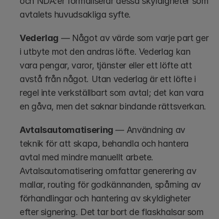
och NDA:er formaliserar dessa skyldigheter som 
avtalets huvudsakliga syfte.
Vederlag
 — Något av värde som varje part ger 
i utbyte mot den andras löfte. Vederlag kan 
vara pengar, varor, tjänster eller ett löfte att 
avstå från något. Utan vederlag är ett löfte i 
regel inte verkställbart som avtal; det kan vara 
en gåva, men det saknar bindande rättsverkan.
Avtalsautomatisering
 — Användning av 
teknik för att skapa, behandla och hantera 
avtal med mindre manuellt arbete. 
Avtalsautomatisering omfattar generering av 
mallar, routing för godkännanden, spårning av 
förhandlingar och hantering av skyldigheter 
efter signering. Det tar bort de flaskhalsar som 