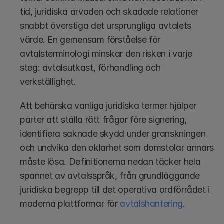
tid, juridiska arvoden och skadade relationer 
snabbt överstiga det ursprungliga avtalets 
värde. En gemensam förståelse för 
avtalsterminologi minskar den risken i varje 
steg: avtalsutkast, förhandling och 
verkställighet.
Att behärska vanliga juridiska termer hjälper 
parter att ställa rätt frågor före signering, 
identifiera saknade skydd under granskningen 
och undvika den oklarhet som domstolar annars 
måste lösa. Definitionerna nedan täcker hela 
spannet av avtalsspråk, från grundläggande 
juridiska begrepp till det operativa ordförrådet i 
moderna plattformar för 
avtalshantering
.