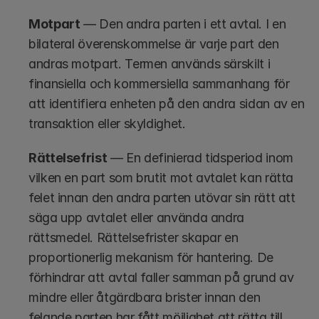
Motpart
 — Den andra parten i ett avtal. I en 
bilateral överenskommelse är varje part den 
andras motpart. Termen används särskilt i 
finansiella och kommersiella sammanhang för 
att identifiera enheten på den andra sidan av en 
transaktion eller skyldighet.
Rättelsefrist
 — En definierad tidsperiod inom 
vilken en part som brutit mot avtalet kan rätta 
felet innan den andra parten utövar sin rätt att 
säga upp avtalet eller använda andra 
rättsmedel. Rättelsefrister skapar en 
proportionerlig mekanism för hantering. De 
förhindrar att avtal faller samman på grund av 
mindre eller åtgärdbara brister innan den 
felande parten har fått möjlighet att rätta till 