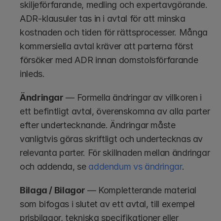
skiljeförfarande, medling och expertavgörande. 
ADR-klausuler tas in i avtal för att minska 
kostnaden och tiden för rättsprocesser. Många 
kommersiella avtal kräver att parterna först 
försöker med ADR innan domstolsförfarande 
inleds.
Ändringar
 — Formella ändringar av villkoren i 
ett befintligt avtal, överenskomna av alla parter 
efter undertecknande. Ändringar måste 
vanligtvis göras skriftligt och undertecknas av 
relevanta parter. För skillnaden mellan ändringar 
och addenda, se 
addendum vs ändringar
.
Bilaga / Bilagor
 — Kompletterande material 
som bifogas i slutet av ett avtal, till exempel 
prisbilagor, tekniska specifikationer eller 