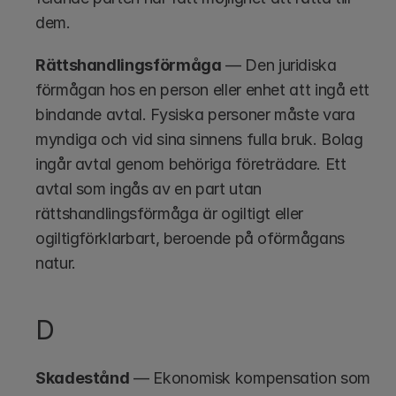
dem.
Rättshandlingsförmåga
 — Den juridiska 
förmågan hos en person eller enhet att ingå ett 
bindande avtal. Fysiska personer måste vara 
myndiga och vid sina sinnens fulla bruk. Bolag 
ingår avtal genom behöriga företrädare. Ett 
avtal som ingås av en part utan 
rättshandlingsförmåga är ogiltigt eller 
ogiltigförklarbart, beroende på oförmågans 
natur.
D
Skadestånd
 — Ekonomisk kompensation som 