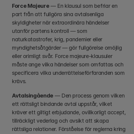
Force Majeure
 — En klausul som befriar en 
part från att fullgöra sina avtalsenliga 
skyldigheter när extraordinära händelser 
utanför partens kontroll — som 
naturkatastrofer, krig, pandemier eller 
myndighetsåtgärder — gör fullgörelse omöjlig 
eller orimligt svår. Force majeure-klausuler 
måste ange vilka händelser som omfattas och 
specificera vilka underrättelseförfaranden som 
krävs.
Avtalsingående
 — Den process genom vilken 
ett rättsligt bindande avtal uppstår, vilket 
kräver ett giltigt erbjudande, ovillkorligt accept, 
tillräckligt vederlag och avsikt att skapa 
rättsliga relationer. Förståelse för reglerna kring 