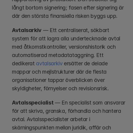
långt bortom signering; fasen efter signering är 
där den största finansiella risken byggs upp.
Avtalsarkiv
 — Ett centraliserat, sökbart 
system för att lagra alla undertecknade avtal 
med åtkomstkontroller, versionshistorik och 
automatiserad metadatataggning. Ett 
dedikerat 
avtalsarkiv
 ersätter de delade 
mappar och mejlstrukturer där de flesta 
organisationer tappar överblicken över 
skyldigheter, förnyelser och revisionsrisk.
Avtalsspecialist
 — En specialist som ansvarar 
för att skriva, granska, förhandla och hantera 
avtal. Avtalsspecialister arbetar i 
skärningspunkten mellan juridik, affär och 