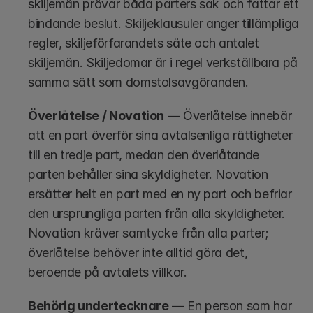
skiljemän prövar båda parters sak och fattar ett 
bindande beslut. Skiljeklausuler anger tillämpliga 
regler, skiljeförfarandets säte och antalet 
skiljemän. Skiljedomar är i regel verkställbara på 
samma sätt som domstolsavgöranden.
Överlåtelse / Novation
 — Överlåtelse innebär 
att en part överför sina avtalsenliga rättigheter 
till en tredje part, medan den överlåtande 
parten behåller sina skyldigheter. Novation 
ersätter helt en part med en ny part och befriar 
den ursprungliga parten från alla skyldigheter. 
Novation kräver samtycke från alla parter; 
överlåtelse behöver inte alltid göra det, 
beroende på avtalets villkor.
Behörig undertecknare
 — En person som har 