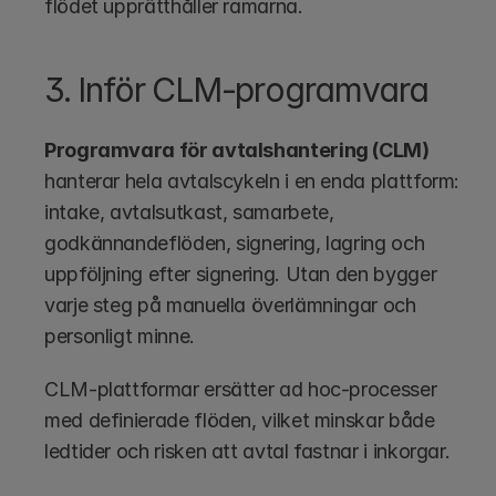
flödet upprätthåller ramarna.
3. Inför CLM-programvara
Programvara för avtalshantering (CLM)
hanterar hela avtalscykeln i en enda plattform: 
intake, avtalsutkast, samarbete, 
godkännandeflöden, signering, lagring och 
uppföljning efter signering. Utan den bygger 
varje steg på manuella överlämningar och 
personligt minne.
CLM-plattformar ersätter ad hoc-processer 
med definierade flöden, vilket minskar både 
ledtider och risken att avtal fastnar i inkorgar. 