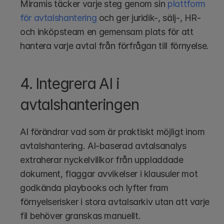
Miramis täcker varje steg genom sin 
plattform 
för avtalshantering
 och ger juridik-, sälj-, HR- 
och inköpsteam en gemensam plats för att 
hantera varje avtal från förfrågan till förnyelse.
4. Integrera AI i 
avtalshanteringen
AI förändrar vad som är praktiskt möjligt inom 
avtalshantering. AI-baserad avtalsanalys 
extraherar nyckelvillkor från uppladdade 
dokument, flaggar avvikelser i klausuler mot 
godkända playbooks och lyfter fram 
förnyelserisker i stora avtalsarkiv utan att varje 
fil behöver granskas manuellt.