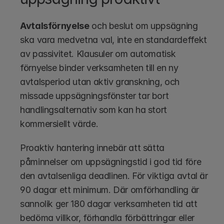
Avtalsförnyelse
 och beslut om uppsägning 
ska vara medvetna val, inte en standardeffekt 
av passivitet. Klausuler om automatisk 
förnyelse binder verksamheten till en ny 
avtalsperiod utan aktiv granskning, och 
missade uppsägningsfönster tar bort 
handlingsalternativ som kan ha stort 
kommersiellt värde.
Proaktiv hantering innebär att sätta 
påminnelser om uppsägningstid i god tid före 
den avtalsenliga deadlinen. För viktiga avtal är 
90 dagar ett minimum. Där omförhandling är 
sannolik ger 180 dagar verksamheten tid att 
bedöma villkor, förhandla förbättringar eller 