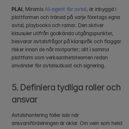
PLAI
, Miramis 
AI-agent för avtal
, är inbyggd i 
plattformen och tränad på varje företags egna 
avtal, playbooks och ramar. Den skriver 
klausuler utifrån godkända utgångspunkter, 
besvarar avtalsfrågor på klarspråk och flaggar 
risker innan de når motparter; allt i samma 
plattform som verksamhetsteamen redan 
använder för avtalsutkast och signering.
5. Definiera tydliga roller och 
ansvar
Avtalshantering faller isär när 
ansvarsfördelningen är oklar. Om vem som helst 