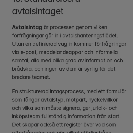
avtalsintaget
Avtalsintag
 är processen genom vilken 
förfrågningar går in i avtalshanteringsflödet. 
Utan en definierad väg in kommer förfrågningar 
via e-post, meddelandeappar och informella 
samtal, alla med olika grad av information och 
brådska, och ingen av dem är synlig för det 
bredare teamet.
En strukturerad intagsprocess, med ett formulär 
som fångar avtalstyp, motpart, nyckelvillkor 
och vilka som måste signera, ger juridik- och 
inköpsteam fullständig information från start. 
Det skapar också ett register över vad som 
efterfrågades och när, vilket stödjer både 