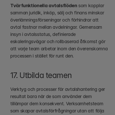
Tvärfunktionella avtalsflöden
 som kopplar 
samman juridik, inköp, sälj och finans minskar 
överlämningsförseningar och förhindrar att 
avtal fastnar mellan avdelningar. Gemensam 
insyn i avtalsstatus, definierade 
eskaleringsvägar och rollbaserad åtkomst gör 
att varje team arbetar inom den överenskomna 
processen i stället för runt den.
17. Utbilda teamen
Verktyg och processer för avtalshantering ger 
resultat bara när de som använder dem 
tillämpar dem konsekvent. Verksamhetsteam 
som skapar avtalsförfrågningar utan att följa 