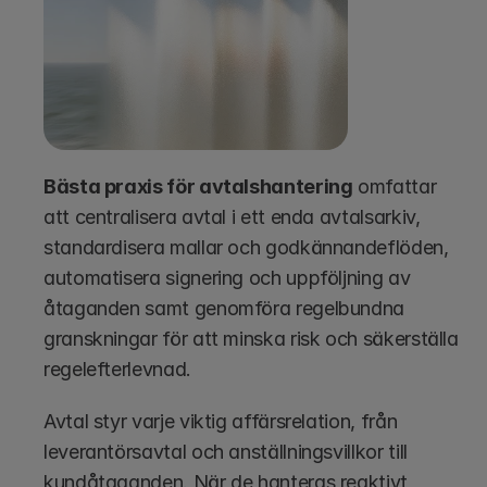
Bästa praxis för avtalshantering
 omfattar 
att centralisera avtal i ett enda avtalsarkiv, 
standardisera mallar och godkännandeflöden, 
automatisera signering och uppföljning av 
åtaganden samt genomföra regelbundna 
granskningar för att minska risk och säkerställa 
regelefterlevnad.
Avtal styr varje viktig affärsrelation, från 
leverantörsavtal och anställningsvillkor till 
kundåtaganden. När de hanteras reaktivt 