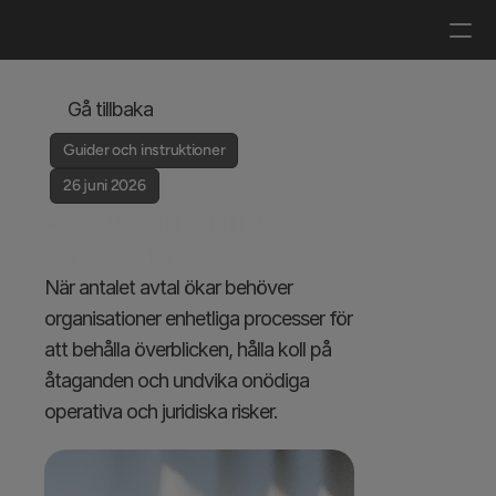
Logga in
Boka en demo
Gå tillbaka
Guider och instruktioner
26 juni 2026
Avtalshantering: 
bästa praxis
När antalet avtal ökar behöver 
organisationer enhetliga processer för 
att behålla överblicken, hålla koll på 
åtaganden och undvika onödiga 
operativa och juridiska risker.