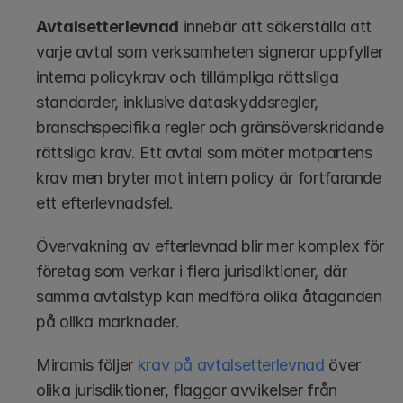
Avtalsetterlevnad
 innebär att säkerställa att 
varje avtal som verksamheten signerar uppfyller 
interna policykrav och tillämpliga rättsliga 
standarder, inklusive dataskyddsregler, 
branschspecifika regler och gränsöverskridande 
rättsliga krav. Ett avtal som möter motpartens 
krav men bryter mot intern policy är fortfarande 
ett efterlevnadsfel.
Övervakning av efterlevnad blir mer komplex för 
företag som verkar i flera jurisdiktioner, där 
samma avtalstyp kan medföra olika åtaganden 
på olika marknader. 
Miramis följer 
krav på avtalsetterlevnad
 över 
olika jurisdiktioner, flaggar avvikelser från 