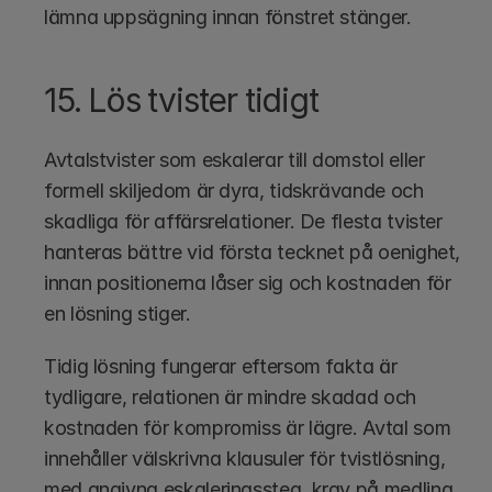
lämna uppsägning innan fönstret stänger.
15. Lös tvister tidigt
Avtalstvister som eskalerar till domstol eller 
formell skiljedom är dyra, tidskrävande och 
skadliga för affärsrelationer. De flesta tvister 
hanteras bättre vid första tecknet på oenighet, 
innan positionerna låser sig och kostnaden för 
en lösning stiger.
Tidig lösning fungerar eftersom fakta är 
tydligare, relationen är mindre skadad och 
kostnaden för kompromiss är lägre. Avtal som 
innehåller välskrivna klausuler för tvistlösning, 
med angivna eskaleringssteg, krav på medling 