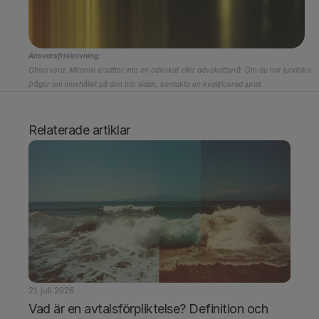
Ansvarsfriskrivning:
Observera: Miramis ersätter inte en advokat eller advokatbyrå. Om du har juridiska 
frågor om innehållet på den här sidan, kontakta en kvalificerad jurist.
Relaterade artiklar
21 juli 2026
Vad är en avtalsförpliktelse? Definition och 