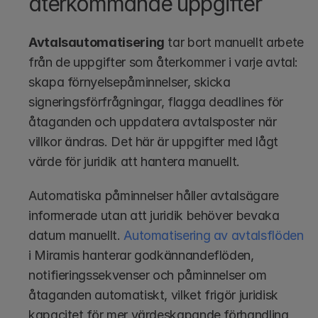
återkommande uppgifter
Avtalsautomatisering
 tar bort manuellt arbete 
från de uppgifter som återkommer i varje avtal: 
skapa förnyelsepåminnelser, skicka 
signeringsförfrågningar, flagga deadlines för 
åtaganden och uppdatera avtalsposter när 
villkor ändras. Det här är uppgifter med lågt 
värde för juridik att hantera manuellt.
Automatiska påminnelser håller avtalsägare 
informerade utan att juridik behöver bevaka 
datum manuellt. 
Automatisering av avtalsflöden
i Miramis hanterar godkännandeflöden, 
notifieringssekvenser och påminnelser om 
åtaganden automatiskt, vilket frigör juridisk 
kapacitet för mer värdeskapande förhandling 