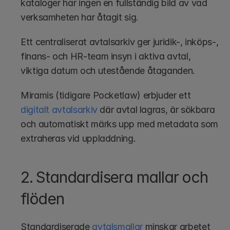
kataloger har ingen en fullständig bild av vad 
verksamheten har åtagit sig.
Ett centraliserat avtalsarkiv ger juridik-, inköps-, 
finans- och HR-team insyn i aktiva avtal, 
viktiga datum och utestående åtaganden. 
Miramis (tidigare Pocketlaw) erbjuder ett 
digitalt avtalsarkiv
 där avtal lagras, är sökbara 
och automatiskt märks upp med metadata som 
extraheras vid uppladdning.
2. Standardisera mallar och 
flöden
Standardiserade 
avtalsmallar
 minskar arbetet 