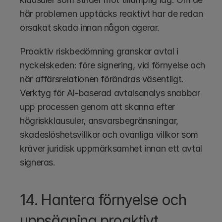
här problemen upptäcks reaktivt har de redan 
orsakat skada innan någon agerar.
Proaktiv riskbedömning granskar avtal i 
nyckelskeden: före signering, vid förnyelse och 
när affärsrelationen förändras väsentligt. 
Verktyg för AI-baserad avtalsanalys snabbar 
upp processen genom att skanna efter 
högriskklausuler, ansvarsbegränsningar, 
skadeslöshetsvillkor och ovanliga villkor som 
kräver juridisk uppmärksamhet innan ett avtal 
signeras.
14. Hantera förnyelse och 
uppsägning proaktivt