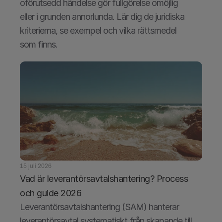
oförutsedd händelse gör fullgörelse omöjlig 
eller i grunden annorlunda. Lär dig de juridiska 
kriterierna, se exempel och vilka rättsmedel 
som finns.
15 juli 2026
Vad är leverantörsavtalshantering? Process 
och guide 2026
Leverantörsavtalshantering (SAM) hanterar 
leverantörsavtal systematiskt från skapande till 