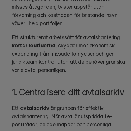
missas åtaganden, tvister uppstår utan 
förvarning och kostnaden för bristande insyn 
växer i hela portföljen.
Ett strukturerat arbetssätt för avtalshantering 
kortar ledtiderna
, skyddar mot ekonomisk 
exponering från missade förnyelser och ger 
juridikteam kontroll utan att de behöver granska 
varje avtal personligen.
1. Centralisera ditt avtalsarkiv
Ett 
avtalsarkiv
 är grunden för effektiv 
avtalshantering. När avtal är utspridda i e-
posttrådar, delade mappar och personliga 