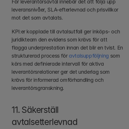
För leverantörsavtal innebär det att följa upp 
leveransnivåer, SLA-efterlevnad och prisvillkor 
mot det som avtalats.
KPI:er kopplade till avtalsutfall ger inköps- och 
juridikteam den evidens som krävs för att 
flagga underprestation innan det blir en tvist. En 
strukturerad process för 
avtalsuppföljning
 som 
körs med definierade intervall för aktiva 
leverantörsrelationer ger det underlag som 
krävs för informerad omförhandling och 
leverantörsgranskning.
11. Säkerställ 
avtalsetterlevnad