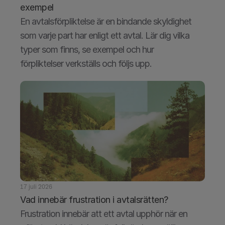
exempel
En avtalsförpliktelse är en bindande skyldighet 
som varje part har enligt ett avtal. Lär dig vilka 
typer som finns, se exempel och hur 
förpliktelser verkställs och följs upp.
17 juli 2026
Vad innebär frustration i avtalsrätten?
Frustration innebär att ett avtal upphör när en 