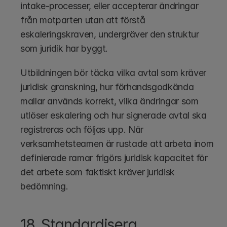
intake-processer, eller accepterar ändringar 
från motparten utan att förstå 
eskaleringskraven, undergräver den struktur 
som juridik har byggt.
Utbildningen bör täcka vilka avtal som kräver 
juridisk granskning, hur förhandsgodkända 
mallar används korrekt, vilka ändringar som 
utlöser eskalering och hur signerade avtal ska 
registreras och följas upp. När 
verksamhetsteamen är rustade att arbeta inom 
definierade ramar frigörs juridisk kapacitet för 
det arbete som faktiskt kräver juridisk 
bedömning.
18. Standardisera 