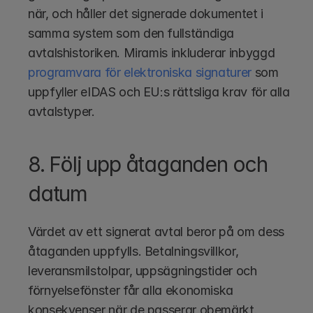
när, och håller det signerade dokumentet i 
samma system som den fullständiga 
avtalshistoriken. Miramis inkluderar inbyggd 
programvara för elektroniska signaturer
 som 
uppfyller eIDAS och EU:s rättsliga krav för alla 
avtalstyper.
8. Följ upp åtaganden och 
datum
Värdet av ett signerat avtal beror på om dess 
åtaganden uppfylls. Betalningsvillkor, 
leveransmilstolpar, uppsägningstider och 
förnyelsefönster får alla ekonomiska 
konsekvenser när de passerar obemärkt.