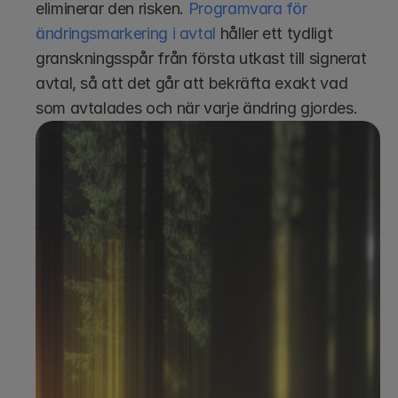
eliminerar den risken. 
Programvara för 
ändringsmarkering i avtal
 håller ett tydligt 
granskningsspår från första utkast till signerat 
avtal, så att det går att bekräfta exakt vad 
som avtalades och när varje ändring gjordes.
Boka en demo