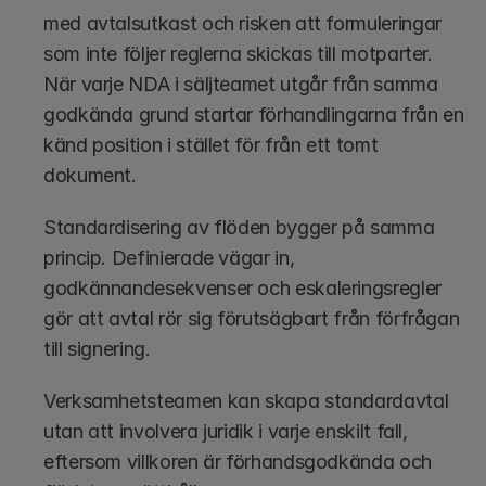
med avtalsutkast och risken att formuleringar 
som inte följer reglerna skickas till motparter. 
När varje NDA i säljteamet utgår från samma 
godkända grund startar förhandlingarna från en 
känd position i stället för från ett tomt 
dokument.
Standardisering av flöden bygger på samma 
princip. Definierade vägar in, 
godkännandesekvenser och eskaleringsregler 
gör att avtal rör sig förutsägbart från förfrågan 
till signering. 
Verksamhetsteamen kan skapa standardavtal 
utan att involvera juridik i varje enskilt fall, 
eftersom villkoren är förhandsgodkända och 