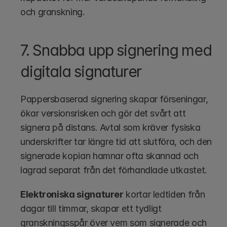
och granskning.
7. Snabba upp signering med 
digitala signaturer
Pappersbaserad signering skapar förseningar, 
ökar versionsrisken och gör det svårt att 
signera på distans. Avtal som kräver fysiska 
underskrifter tar längre tid att slutföra, och den 
signerade kopian hamnar ofta skannad och 
lagrad separat från det förhandlade utkastet.
Elektroniska signaturer
 kortar ledtiden från 
dagar till timmar, skapar ett tydligt 
granskningsspår över vem som signerade och 