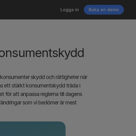
Logga in
Boka en demo
konsumentskydd 
r konsumenter skydd och rättigheter när 
s ett stärkt konsumentskydd träda i 
 för att anpassa reglerna till dagens 
rändringar som vi bedömer är mest 