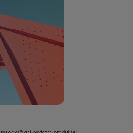
u också att omfatta produkter 