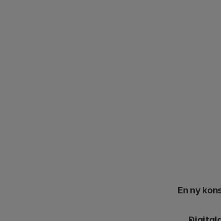
En ny kon
Digital