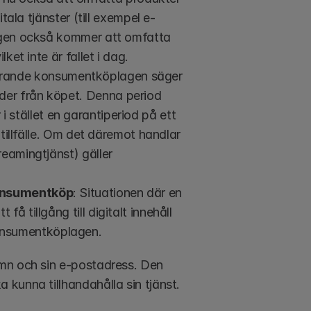
itala tjänster (till exempel e-
lagen också kommer att omfatta 
ket inte är fallet i dag.
rande konsumentköplagen säger 
der från köpet. Denna period 
r i stället en garantiperiod på ett 
 tillfälle. Om det däremot handlar 
eamingtjänst) gäller 
konsumentköp
: Situationen där en 
 tillgång till digitalt innehåll 
onsumentköplagen.
mn och sin e-postadress. Den 
kunna tillhandahålla sin tjänst.