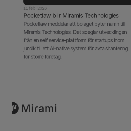
11 feb. 2026
Pocketlaw blir Miramis Technologies
Pocketlaw meddelar att bolaget byter namn till 
Miramis Technologies. Det speglar utvecklingen 
från en self service-plattform för startups inom 
juridik till ett AI-native system för avtalshantering 
för större företag.