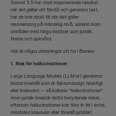
Sonnet 3.5 har visat imponerande resultat 
när det gäller att förstå och generera text, 
har de inte räckt till när det gäller 
resonemang på mänsklig nivå, särskilt inom 
områden med höga insatser som juridik, 
finans och sjukvård. 
Här är några utmaningar att ha i åtanke:
1.  Risk för hallucinationer
Large Language Models (LLM:er) genererar 
ibland innehåll som är faktamässigt felaktigt 
eller irrelevant — så kallade “hallucinationer”. 
Inom juridik innebär detta betydande risker, 
eftersom hallucinationer kan föra in fel i avtal, 
misstolka klausuler eller föreslå juridiskt 