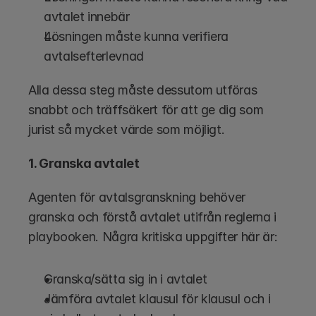
avtalet innebär
Lösningen måste kunna verifiera 
avtalsefterlevnad 
Alla dessa steg måste dessutom utföras 
snabbt och träffsäkert för att ge dig som 
jurist så mycket värde som möjligt. 
1. Granska avtalet
Agenten för avtalsgranskning behöver 
granska och förstå avtalet utifrån reglerna i 
playbooken. Några kritiska uppgifter här är:
Granska/sätta sig in i avtalet
Jämföra avtalet klausul för klausul och i 