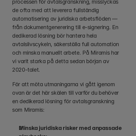
processen för avtalsgranskning, misslyckas 
de ofta med att leverera fullständig 
automatisering av juridiska arbetsflöden — 
från dokumentgenerering till e-signering. En 
dedikerad lösning bör hantera hela 
avtalslivscykeln, säkerställa full automation 
och minska manuellt arbete. På Miramis har 
vi varit starka på detta sedan början av 
2020-talet.
För att möta utmaningarna vi gått igenom 
ovan är det här skälen till varför du behöver 
en dedikerad lösning för avtalsgranskning 
som Miramis:
Minska juridiska risker med anpassade 