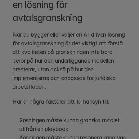
en lösning för 
avtalsgranskning
När du bygger eller väljer en AI-driven lösning 
för avtalsgranskning är det viktigt att förstå 
att kvaliteten på granskningen inte bara 
beror på hur den underliggande modellen 
presterar, utan också på hur den 
implementeras och anpassas för juridiska 
arbetsflöden. 
Här är några faktorer att ta hänsyn till:
Lösningen måste kunna granska avtalet 
utifrån en playbook 
Lösningen måste kunna resonera kring vad 