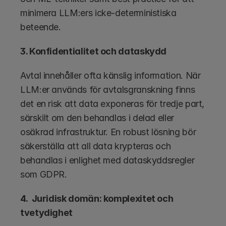
minimera LLM:ers icke-deterministiska 
beteende.
3. Konfidentialitet och dataskydd
Avtal innehåller ofta känslig information. När 
LLM:er används för avtalsgranskning finns 
det en risk att data exponeras för tredje part, 
särskilt om den behandlas i delad eller 
osäkrad infrastruktur. En robust lösning bör 
säkerställa att all data krypteras och 
behandlas i enlighet med dataskyddsregler 
som GDPR.
4.  Juridisk domän: komplexitet och 
tvetydighet