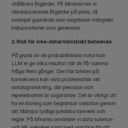
ohållbara åtgärder. På Miramis har vi 
riskreducerande åtgärder på plats, till 
exempel guardrails som begränsar mängden 
hallucinationer som genereras.
2. Risk för icke-deterministiskt beteende
På grund av sin probabilistiska natur kan 
LLM:er ge olika resultat när de får samma 
fråga flera gånger. Den här bristen på 
konsekvens kan vara problematisk vid 
avtalsgranskning, där precision och 
repeterbarhet är avgörande. Det är viktigt att 
ha en lösning som begränsar variation genom 
att tillämpa tydliga juridiska ramverk och 
regler. På Miramis använder vi data science- 
och ML-tekniker samt best practice för att 