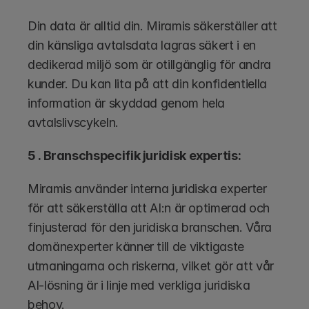
Din data är alltid din. Miramis säkerställer att 
din känsliga avtalsdata lagras säkert i en 
dedikerad miljö som är otillgänglig för andra 
kunder. Du kan lita på att din konfidentiella 
information är skyddad genom hela 
avtalslivscykeln.
5 . Branschspecifik juridisk expertis:
Miramis använder interna juridiska experter 
för att säkerställa att AI:n är optimerad och 
finjusterad för den juridiska branschen. Våra 
domänexperter känner till de viktigaste 
utmaningarna och riskerna, vilket gör att vår 
AI-lösning är i linje med verkliga juridiska 
behov.