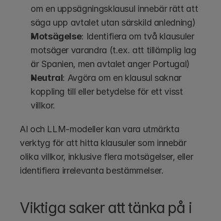
om en uppsägningsklausul innebär rätt att 
säga upp avtalet utan särskild anledning)
Motsägelse
: Identifiera om två klausuler 
motsäger varandra (t.ex. att tillämplig lag 
är Spanien, men avtalet anger Portugal)
Neutral
: Avgöra om en klausul saknar 
koppling till eller betydelse för ett visst 
villkor.
AI och LLM-modeller kan vara utmärkta 
verktyg för att hitta klausuler som innebär 
olika villkor, inklusive flera motsägelser, eller 
identifiera irrelevanta bestämmelser.
Viktiga saker att tänka på i 