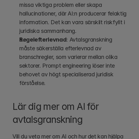
missa viktiga problem eller skapa 
hallucinationer, där AI:n producerar felaktig 
information. Det kan vara särskilt riskfyllt i 
juridiska sammanhang.
Regelefterlevnad
: Avtalsgranskning 
måste säkerställa efterlevnad av 
branschregler, som varierar mellan olika 
sektorer. Prompt engineering löser inte 
behovet av högt specialiserad juridisk 
förståelse.
Lär dig mer om AI för 
avtalsgranskning
Vill du veta mer om AI och hur det kan hjälpa 