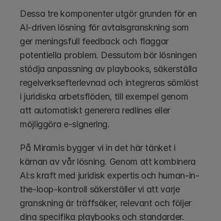
Dessa tre komponenter utgör grunden för en 
AI-driven lösning för avtalsgranskning som 
ger meningsfull feedback och flaggar 
potentiella problem. Dessutom bör lösningen 
stödja anpassning av playbooks, säkerställa 
regelverksefterlevnad och integreras sömlöst 
i juridiska arbetsflöden, till exempel genom 
att automatiskt generera redlines eller 
möjliggöra e-signering.
På Miramis bygger vi in det här tänket i 
kärnan av vår lösning. Genom att kombinera 
AI:s kraft med juridisk expertis och human-in-
the-loop-kontroll säkerställer vi att varje 
granskning är träffsäker, relevant och följer 
dina specifika playbooks och standarder. 