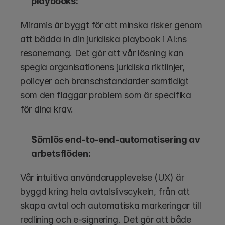
playbooks:
Miramis är byggt för att minska risker genom 
att bädda in din juridiska playbook i AI:ns 
resonemang. Det gör att vår lösning kan 
spegla organisationens juridiska riktlinjer, 
policyer och branschstandarder samtidigt 
som den flaggar problem som är specifika 
för dina krav.
Sömlös end-to-end-automatisering av 
arbetsflöden:
Vår intuitiva användarupplevelse (UX) är 
byggd kring hela avtalslivscykeln, från att 
skapa avtal och automatiska markeringar till 
redlining och e-signering. Det gör att både 