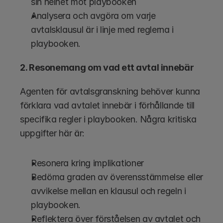
sin helhet mot playbooken
Analysera och avgöra om varje 
avtalsklausul är i linje med reglerna i 
playbooken.
2. Resonemang om vad ett avtal innebär
Agenten för avtalsgranskning behöver kunna 
förklara vad avtalet innebär i förhållande till 
specifika regler i playbooken. Några kritiska 
uppgifter här är:
Resonera kring implikationer 
Bedöma graden av överensstämmelse eller 
avvikelse mellan en klausul och regeln i 
playbooken.
Reflektera över förståelsen av avtalet och 