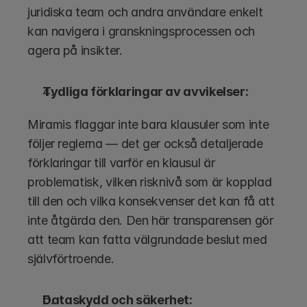
juridiska team och andra användare enkelt 
kan navigera i granskningsprocessen och 
agera på insikter.
Tydliga förklaringar av avvikelser:
Miramis flaggar inte bara klausuler som inte 
följer reglerna — det ger också detaljerade 
förklaringar till varför en klausul är 
problematisk, vilken risknivå som är kopplad 
till den och vilka konsekvenser det kan få att 
inte åtgärda den. Den här transparensen gör 
att team kan fatta välgrundade beslut med 
självförtroende.
Dataskydd och säkerhet: