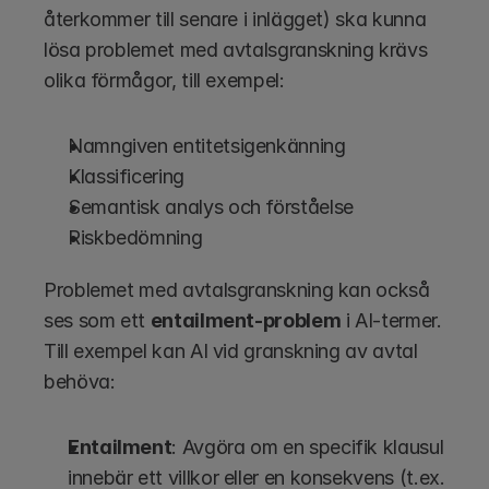
återkommer till senare i inlägget) ska kunna 
lösa problemet med avtalsgranskning krävs 
olika förmågor, till exempel:
Namngiven entitetsigenkänning
Klassificering
Semantisk analys och förståelse
Riskbedömning
Problemet med avtalsgranskning kan också 
ses som ett 
entailment-problem
 i AI-termer. 
Till exempel kan AI vid granskning av avtal 
behöva:
Entailment
: Avgöra om en specifik klausul 
innebär ett villkor eller en konsekvens (t.ex. 