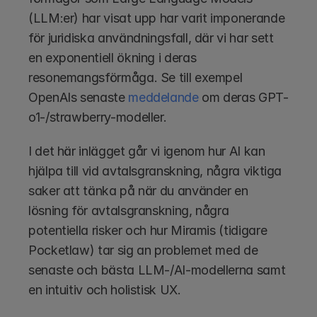
(LLM:er) har visat upp har varit imponerande 
för juridiska användningsfall, där vi har sett 
en exponentiell ökning i deras 
resonemangsförmåga. Se till exempel 
OpenAIs senaste 
meddelande
 om deras GPT-
o1-/strawberry-modeller.
I det här inlägget går vi igenom hur AI kan 
hjälpa till vid avtalsgranskning, några viktiga 
saker att tänka på när du använder en 
lösning för avtalsgranskning, några 
potentiella risker och hur Miramis (tidigare 
Pocketlaw) tar sig an problemet med de 
senaste och bästa LLM-/AI-modellerna samt 
en intuitiv och holistisk UX. 