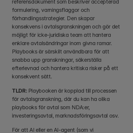
referensdokument som beskriver accepterad 
formulering, varningsflaggor och 
förhandlingsstrategier. Den skapar 
konsekvens i avtalsgranskningen och gör det 
möjligt för icke-juridiska team att hantera 
enklare avtalsändringar inom givna ramar. 
Playbooks är särskilt användbara för att 
snabba upp granskningar, säkerställa 
efterlevnad och hantera kritiska risker på ett 
konsekvent sätt.
TLDR: 
Playbooken är kopplad till processen 
för avtalsgranskning, där du kan ha olika 
playbooks för avtal som NDA:er, 
investeringsavtal, marknadsföringsavtal osv. 
För att AI eller en AI-agent (som vi 