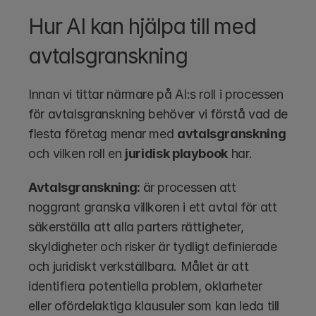
Hur AI kan hjälpa till med 
avtalsgranskning
Innan vi tittar närmare på AI:s roll i processen 
för avtalsgranskning behöver vi förstå vad de 
flesta företag menar med 
avtalsgranskning
och vilken roll en 
juridisk playbook
 har.
Avtalsgranskning: 
är processen att 
noggrant granska villkoren i ett avtal för att 
säkerställa att alla parters rättigheter, 
skyldigheter och risker är tydligt definierade 
och juridiskt verkställbara. Målet är att 
identifiera potentiella problem, oklarheter 
eller ofördelaktiga klausuler som kan leda till 