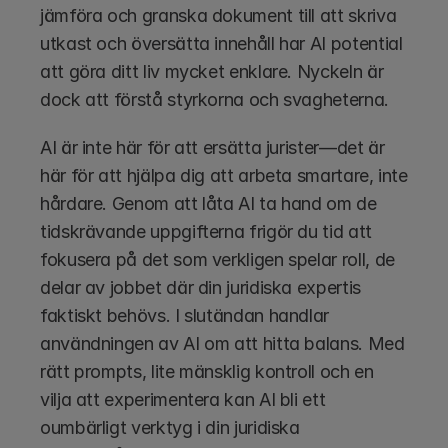
jämföra och granska dokument till att skriva 
utkast och översätta innehåll har AI potential 
att göra ditt liv mycket enklare. Nyckeln är 
dock att förstå styrkorna och svagheterna.
AI är inte här för att ersätta jurister—det är 
här för att hjälpa dig att arbeta smartare, inte 
hårdare. Genom att låta AI ta hand om de 
tidskrävande uppgifterna frigör du tid att 
fokusera på det som verkligen spelar roll, de 
delar av jobbet där din juridiska expertis 
faktiskt behövs. I slutändan handlar 
användningen av AI om att hitta balans. Med 
rätt prompts, lite mänsklig kontroll och en 
vilja att experimentera kan AI bli ett 
oumbärligt verktyg i din juridiska 