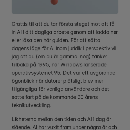
Grattis till att du tar första steget mot att få 
in AI i ditt dagliga arbete genom att ladda ner 
eller läsa den här guiden. För att sätta 
dagens läge för AI inom juridik i perspektiv vill 
jag att du (om du är gammal nog) tänker 
tillbaka på 1995, när Windows lanserade 
operativsystemet 95. Det var ett avgörande 
ögonblick när datorer plötsligt blev mer 
tillgängliga för vanliga användare och det 
satte fart på de kommande 30 årens 
teknikutveckling. 
Likheterna mellan den tiden och AI i dag är 
slående. AI har vuxit fram under några år och 