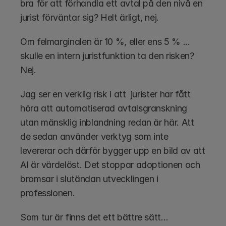
bra för att förhandla ett avtal på den nivå en 
jurist förväntar sig? Helt ärligt, nej. 
Om felmarginalen är 10 %, eller ens 5 % ... 
skulle en intern juristfunktion ta den risken? 
Nej. 
Jag ser en verklig risk i att  jurister har fått 
höra att automatiserad avtalsgranskning 
utan mänsklig inblandning redan är här. Att 
de sedan använder verktyg som inte 
levererar och därför bygger upp en bild av att 
AI är värdelöst. Det stoppar adoptionen och 
bromsar i slutändan utvecklingen i 
professionen.
Som tur är finns det ett bättre sätt…