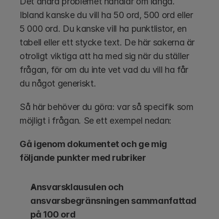
Det andra problemet handlar om längd. 
Ibland kanske du vill ha 50 ord, 500 ord eller 
5 000 ord. Du kanske vill ha punktlistor, en 
tabell eller ett stycke text. De här sakerna är 
otroligt viktiga att ha med sig när du ställer 
frågan, för om du inte vet vad du vill ha får 
du något generiskt. 
Så här behöver du göra: var så specifik som 
möjligt i frågan. Se ett exempel nedan:
Gå igenom dokumentet och ge mig 
följande punkter med rubriker
Ansvarsklausulen och 
ansvarsbegränsningen sammanfattad 
på 100 ord