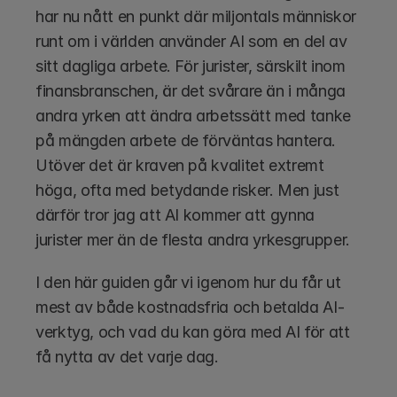
har nu nått en punkt där miljontals människor 
runt om i världen använder AI som en del av 
sitt dagliga arbete. För jurister, särskilt inom 
finansbranschen, är det svårare än i många 
andra yrken att ändra arbetssätt med tanke 
på mängden arbete de förväntas hantera. 
Utöver det är kraven på kvalitet extremt 
höga, ofta med betydande risker. Men just 
därför tror jag att AI kommer att gynna 
jurister mer än de flesta andra yrkesgrupper. 
I den här guiden går vi igenom hur du får ut 
mest av både kostnadsfria och betalda AI-
verktyg, och vad du kan göra med AI för att 
få nytta av det varje dag.