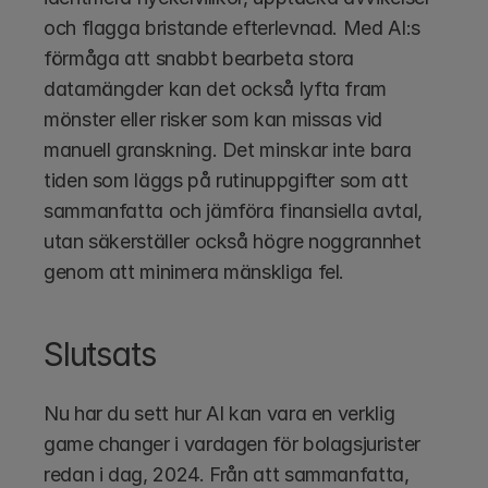
och flagga bristande efterlevnad. Med AI:s 
förmåga att snabbt bearbeta stora 
datamängder kan det också lyfta fram 
mönster eller risker som kan missas vid 
manuell granskning. Det minskar inte bara 
tiden som läggs på rutinuppgifter som att 
sammanfatta och jämföra finansiella avtal, 
utan säkerställer också högre noggrannhet 
genom att minimera mänskliga fel. 
Slutsats
Nu har du sett hur AI kan vara en verklig 
game changer i vardagen för bolagsjurister 
redan i dag, 2024. Från att sammanfatta, 