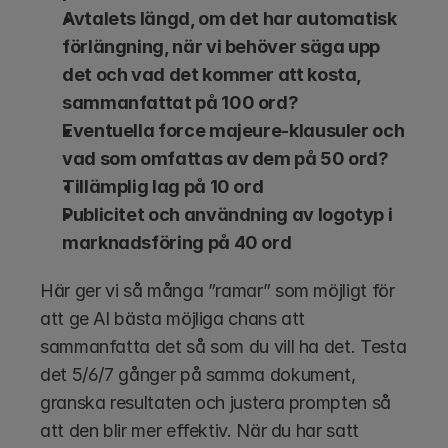
Avtalets längd, om det har automatisk 
förlängning, när vi behöver säga upp 
det och vad det kommer att kosta, 
sammanfattat på 100 ord?
Eventuella force majeure-klausuler och 
vad som omfattas av dem på 50 ord?
Tillämplig lag på 10 ord
Publicitet och användning av logotyp i 
marknadsföring på 40 ord
Här ger vi så många ”ramar” som möjligt för 
att ge AI bästa möjliga chans att 
sammanfatta det så som du vill ha det. Testa 
det 5/6/7 gånger på samma dokument, 
granska resultaten och justera prompten så 
att den blir mer effektiv. När du har satt 