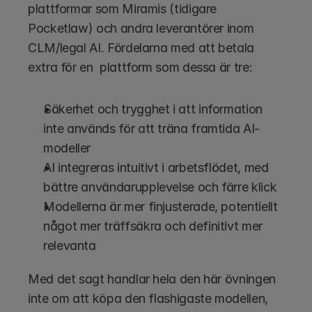
plattformar som Miramis (tidigare 
Pocketlaw) och andra leverantörer inom 
CLM/legal AI. Fördelarna med att betala 
extra för en  plattform som dessa är tre:
Säkerhet och trygghet i att information 
inte används för att träna framtida AI-
modeller
AI integreras intuitivt i arbetsflödet, med 
bättre användarupplevelse och färre klick
Modellerna är mer finjusterade, potentiellt 
något mer träffsäkra och definitivt mer 
relevanta
Med det sagt handlar hela den här övningen 
inte om att köpa den flashigaste modellen, 