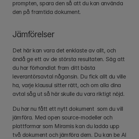
prompten, spara den så att du kan använda 
den på framtida dokument.
Jämförelser
Det här kan vara det enklaste av allt, och 
ändå ge ett av de största resultaten. Säg att 
du har förhandlat fram ditt bästa 
leverantörsavtal någonsin. Du fick allt du ville 
ha, varje klausul sitter rätt, och om alla dina 
avtal såg ut så här skulle du vara riktigt nöjd. 
Du har nu fått ett nytt dokument  som du vill 
jämföra. Med open source-modeller och 
plattformar som Miramis kan du ladda upp 
två dokument och jämföra dem. Du kan be AI 