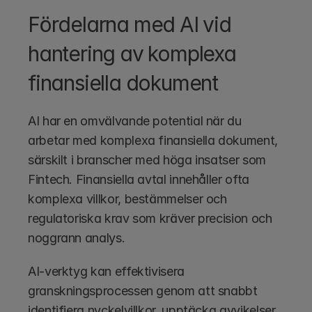
Fördelarna med AI vid 
hantering av komplexa 
finansiella dokument
AI har en omvälvande potential när du 
arbetar med komplexa finansiella dokument, 
särskilt i branscher med höga insatser som 
Fintech. Finansiella avtal innehåller ofta 
komplexa villkor, bestämmelser och 
regulatoriska krav som kräver precision och 
noggrann analys.
AI-verktyg kan effektivisera 
granskningsprocessen genom att snabbt 
identifiera nyckelvillkor, upptäcka avvikelser 