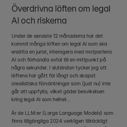
Överdrivna löften om legal 
AI och riskerna
Under de senaste 12 månaderna har det 
kommit många löften om legal AI som ska 
ersätta en jurist, interagera med motpartens 
AI och förhandla avtal till en mittpunkt på 
några sekunder. I slutändan tycker jag att 
löftena har gått för långt och skapat 
orealistiska förväntningar som (just nu) inte 
går att uppfylla, vilket göder besvikelsen 
kring legal AI som helhet. .
Är de LLM:er (Large Language Models) som 
finns tillgängliga 2024 verkligen tillräckligt 