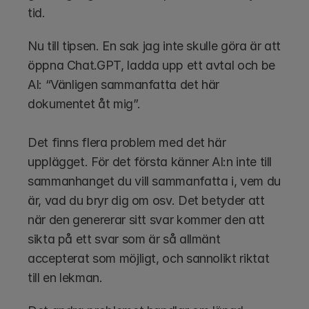
tid. 
Nu till tipsen. En sak jag inte skulle göra är att 
öppna Chat.GPT, ladda upp ett avtal och be 
AI: “Vänligen sammanfatta det här 
dokumentet åt mig”. 
Det finns flera problem med det här 
upplägget. För det första känner AI:n inte till 
sammanhanget du vill sammanfatta i, vem du 
är, vad du bryr dig om osv. Det betyder att 
när den genererar sitt svar kommer den att 
sikta på ett svar som är så allmänt 
accepterat som möjligt, och sannolikt riktat 
till en lekman.