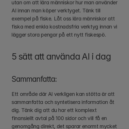
utan om att lära människor hur man använder 
AI innan man köper verktyget. Tänk till 
exempel på fiske. Låt oss lära människor att 
fiska med enkla kostnadsfria verktyg innan vi 
lägger stora pengar på ett nytt fiskespö.
5 sätt att använda AI i dag
Sammanfatta:
Ett område där AI verkligen kan stötta är att 
sammanfatta och syntetisera information åt 
dig. Tänk dig att du har ett komplext 
finansiellt avtal på 100 sidor och vill få en 
genomgång direkt, det sparar enormt mycket 