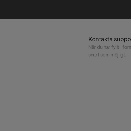
Kontakta suppo
När du har fyllt i fo
snart som möjligt.