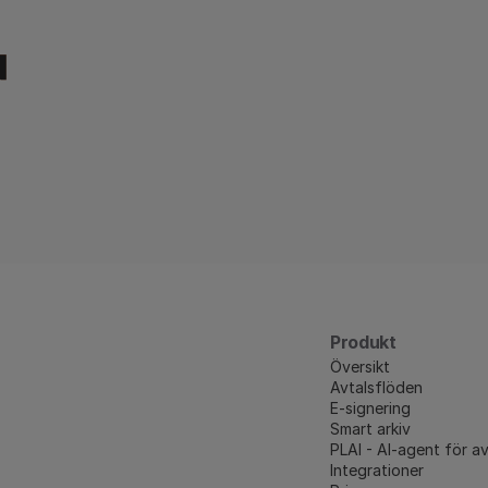
Produkt
Översikt
Avtalsflöden
E-signering
Smart arkiv
PLAI - AI-agent för av
Integrationer