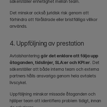
säkerställer enhetlighet mellan team.
Det minskar också juridisk risk genom att 
förhindra att föråldrade eller bristfälliga villkor 
används.
4. Uppföljning av prestation 
Avtalshantering 
gör det enklare att följa upp 
åtaganden, tidslinjer, SLA:er och KPI:er
. Det 
säkerställer att både interna team och externa 
partners hålls ansvariga genom hela avtalets 
livscykel.
Uppföljning minskar missade åtaganden och 
hjälper team att identifiera problem tidigt, innan 