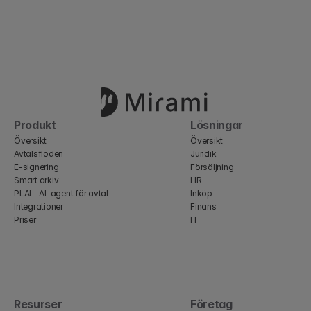
Produkt
Lösningar
Översikt
Översikt
Avtalsflöden
Juridik
E-signering
Försäljning
Smart arkiv
HR
PLAI - AI-agent för avtal
Inköp
Integrationer
Finans
Priser
IT
Resurser
Företag