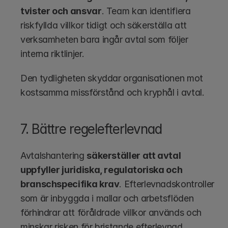
tvister och ansvar
. Team kan identifiera 
riskfyllda villkor tidigt och säkerställa att 
verksamheten bara ingår avtal som följer 
interna riktlinjer. 
Den tydligheten skyddar organisationen mot 
kostsamma missförstånd och kryphål i avtal.
7. Bättre regelefterlevnad
Avtalshantering 
säkerställer att avtal 
uppfyller juridiska, regulatoriska och 
branschspecifika krav
. Efterlevnadskontroller 
som är inbyggda i mallar och arbetsflöden 
förhindrar att föråldrade villkor används och 
minskar risken för bristande efterlevnad.