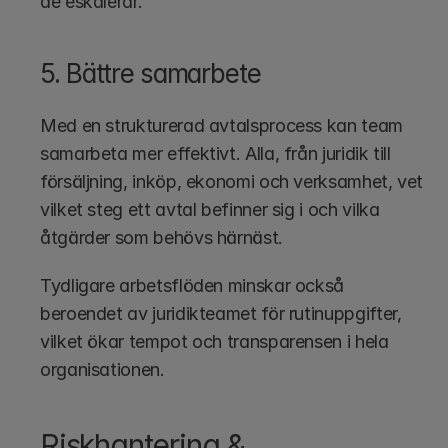
de eskalerar.
5. Bättre samarbete 
Med en strukturerad avtalsprocess kan team 
samarbeta mer effektivt. Alla, från juridik till 
försäljning, inköp, ekonomi och verksamhet, vet 
vilket steg ett avtal befinner sig i och vilka 
åtgärder som behövs härnäst.
Tydligare arbetsflöden minskar också 
beroendet av juridikteamet för rutinuppgifter, 
vilket ökar tempot och transparensen i hela 
organisationen.
Riskhantering & 