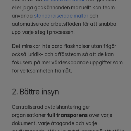
eller jaga godkännanden manuellt kan team 
använda 
standardiserade mallar
 och 
automatiserade arbetsflöden för att snabba 
upp varje steg i processen.
Det minskar inte bara flaskhalsar utan frigör 
också juridik- och affärsteam så att de kan 
fokusera på mer värdeskapande uppgifter som 
för verksamheten framåt.
2. Bättre insyn 
Centraliserad avtalshantering ger 
organisationer 
full transparens
 över varje 
dokument, varje åtagande och varje 