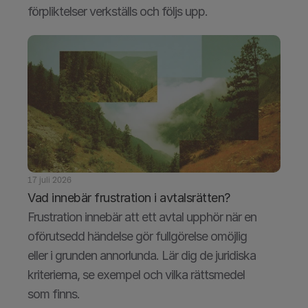
förpliktelser verkställs och följs upp.
17 juli 2026
Vad innebär frustration i avtalsrätten?
Frustration innebär att ett avtal upphör när en 
oförutsedd händelse gör fullgörelse omöjlig 
eller i grunden annorlunda. Lär dig de juridiska 
kriterierna, se exempel och vilka rättsmedel 
som finns.