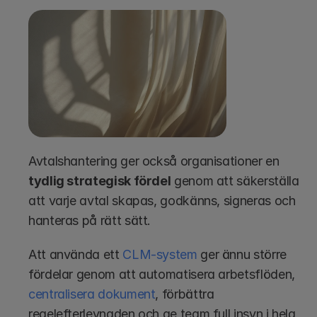
Avtalshantering ger också organisationer en 
tydlig strategisk fördel
 genom att säkerställa 
att varje avtal skapas, godkänns, signeras och 
hanteras på rätt sätt.
Att använda ett 
CLM-system
 ger ännu större 
fördelar genom att automatisera arbetsflöden, 
centralisera dokument
, förbättra 
regelefterlevnaden och ge team full insyn i hela 