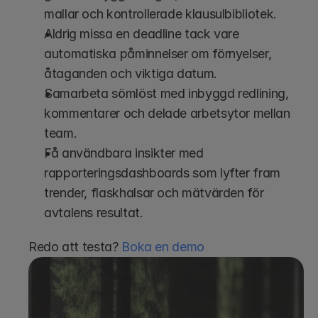
mallar och kontrollerade klausulbibliotek.
Aldrig missa en deadline tack vare 
automatiska påminnelser om förnyelser, 
åtaganden och viktiga datum.
Samarbeta sömlöst med inbyggd redlining, 
kommentarer och delade arbetsytor mellan 
team.
Få användbara insikter med 
rapporteringsdashboards som lyfter fram 
trender, flaskhalsar och mätvärden för 
avtalens resultat.
Redo att testa? 
Boka en demo