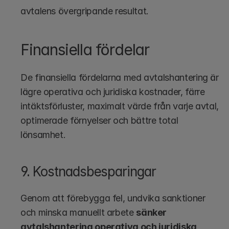
avtalens övergripande resultat.
Finansiella fördelar
De finansiella fördelarna med avtalshantering är 
lägre operativa och juridiska kostnader, färre 
intäktsförluster, maximalt värde från varje avtal, 
optimerade förnyelser och bättre total 
lönsamhet.
9. Kostnadsbesparingar 
Genom att förebygga fel, undvika sanktioner 
och minska manuellt arbete 
sänker 
avtalshantering operativa och juridiska 