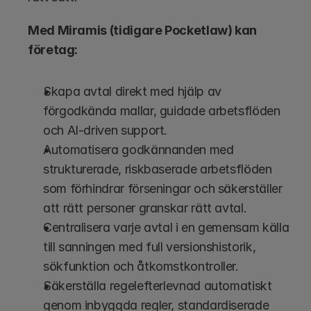
Med Miramis (tidigare Pocketlaw) kan 
företag:
Skapa avtal direkt med hjälp av 
förgodkända mallar, guidade arbetsflöden 
och AI-driven support.
Automatisera godkännanden med 
strukturerade, riskbaserade arbetsflöden 
som förhindrar förseningar och säkerställer 
att rätt personer granskar rätt avtal.
Centralisera varje avtal i en gemensam källa 
till sanningen med full versionshistorik, 
sökfunktion och åtkomstkontroller.
Säkerställa regelefterlevnad automatiskt 
genom inbyggda regler, standardiserade 