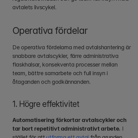
avtalets livscykel.
Operativa fördelar
De operativa fördelarna med avtalshantering är 
snabbare avtalscykler, färre administrativa 
flaskhalsar, konsekventa processer mellan 
team, bättre samarbete och full insyn i 
åtaganden och godkännanden.
1. Högre effektivitet 
Automatisering förkortar avtalscykler och 
tar bort repetitivt administrativt arbete.
 I 
stället för att 
utforma ett avtal
 från grunden 