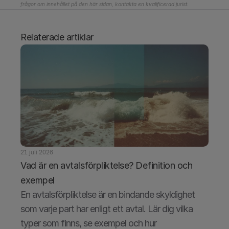
frågor om innehållet på den här sidan, kontakta en kvalificerad jurist.
Relaterade artiklar
21 juli 2026
Vad är en avtalsförpliktelse? Definition och 
exempel
En avtalsförpliktelse är en bindande skyldighet 
som varje part har enligt ett avtal. Lär dig vilka 
typer som finns, se exempel och hur 