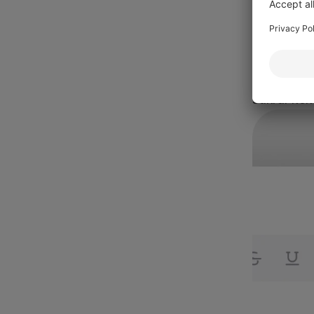
uppfylls fö
Tydliga må
dokumentas
förenkla p
säkrar korr