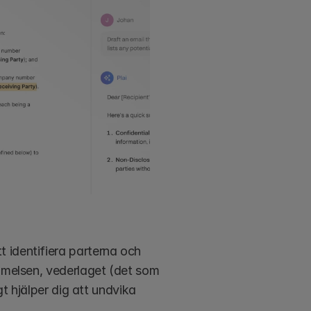
 identifiera parterna och 
mmelsen, vederlaget (det som 
t hjälper dig att undvika 