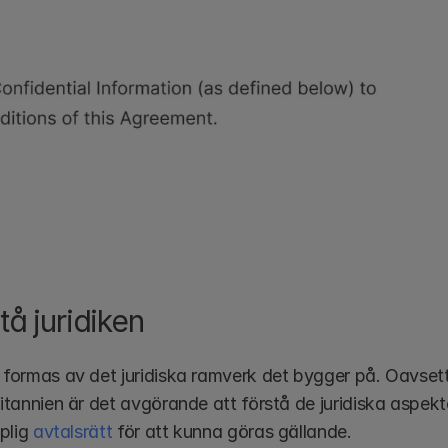
tå juridiken
l formas av det juridiska ramverk det bygger på. Oavsett 
ritannien är det avgörande att förstå de juridiska aspekt
plig 
avtalsrätt
 för att kunna göras gällande. 