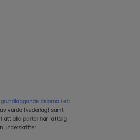
 grundläggande delarna i ett 
 av värde (vederlag) samt 
att alla parter har rättslig 
 underskrifter.