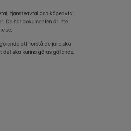
tal, tjänsteavtal och köpeavtal, 
er. De här dokumenten är inte 
melse.
görande att förstå de juridiska 
att det ska kunna göras gällande.