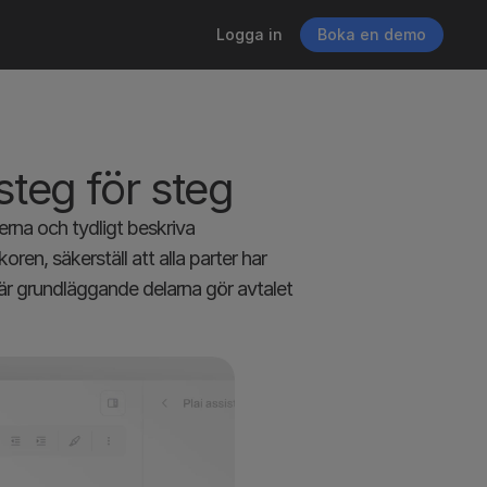
Logga in
Boka en demo
 steg för steg
erna och tydligt beskriva 
en, säkerställ att alla parter har 
är grundläggande delarna gör avtalet 