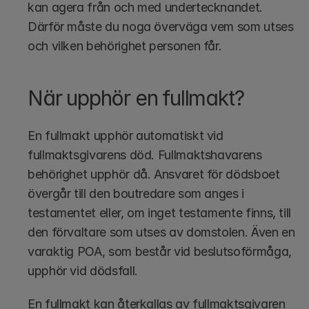
kan agera från och med undertecknandet. 
Därför måste du noga överväga vem som utses 
och vilken behörighet personen får.
När upphör en fullmakt?
En fullmakt upphör automatiskt vid 
fullmaktsgivarens död. Fullmaktshavarens 
behörighet upphör då. Ansvaret för dödsboet 
övergår till den boutredare som anges i 
testamentet eller, om inget testamente finns, till 
den förvaltare som utses av domstolen. Även en 
varaktig POA, som består vid beslutsoförmåga, 
upphör vid dödsfall.
En fullmakt kan återkallas av fullmaktsgivaren 