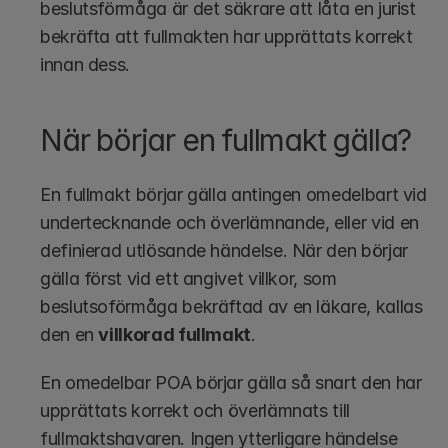
beslutsförmåga är det säkrare att låta en jurist 
bekräfta att fullmakten har upprättats korrekt 
innan dess.
När börjar en fullmakt gälla?
En fullmakt börjar gälla antingen omedelbart vid 
undertecknande och överlämnande, eller vid en 
definierad utlösande händelse. När den börjar 
gälla först vid ett angivet villkor, som 
beslutsoförmåga bekräftad av en läkare, kallas 
den en 
villkorad fullmakt
.
En omedelbar POA börjar gälla så snart den har 
upprättats korrekt och överlämnats till 
fullmaktshavaren. Ingen ytterligare händelse 