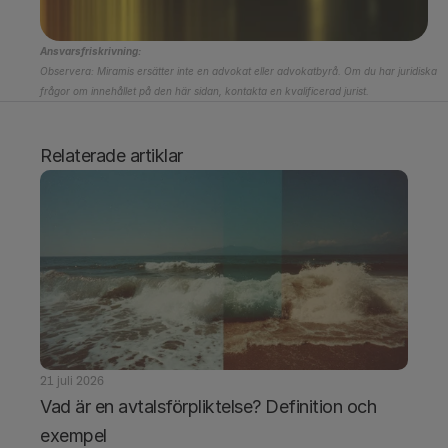
Ansvarsfriskrivning:
Observera: Miramis ersätter inte en advokat eller advokatbyrå. Om du har juridiska 
frågor om innehållet på den här sidan, kontakta en kvalificerad jurist.
Relaterade artiklar
21 juli 2026
Vad är en avtalsförpliktelse? Definition och 
exempel