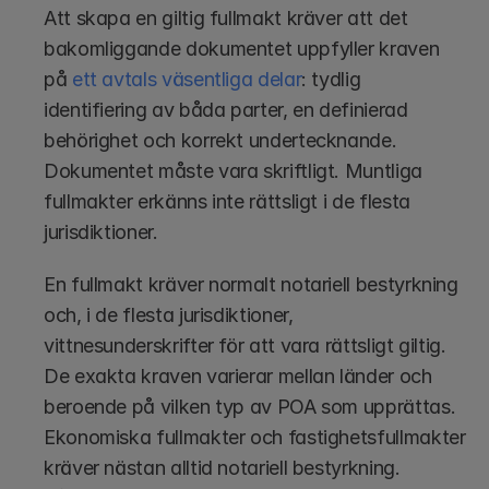
Att skapa en giltig fullmakt kräver att det 
bakomliggande dokumentet uppfyller kraven 
på 
ett avtals väsentliga delar
: tydlig 
identifiering av båda parter, en definierad 
behörighet och korrekt undertecknande. 
Dokumentet måste vara skriftligt. Muntliga 
fullmakter erkänns inte rättsligt i de flesta 
jurisdiktioner.
En fullmakt kräver normalt notariell bestyrkning 
och, i de flesta jurisdiktioner, 
vittnesunderskrifter för att vara rättsligt giltig. 
De exakta kraven varierar mellan länder och 
beroende på vilken typ av POA som upprättas. 
Ekonomiska fullmakter och fastighetsfullmakter 
kräver nästan alltid notariell bestyrkning. 