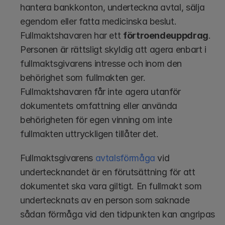
hantera bankkonton, underteckna avtal, sälja 
egendom eller fatta medicinska beslut. 
Fullmaktshavaren har ett 
förtroendeuppdrag
. 
Personen är rättsligt skyldig att agera enbart i 
fullmaktsgivarens intresse och inom den 
behörighet som fullmakten ger. 
Fullmaktshavaren får inte agera utanför 
dokumentets omfattning eller använda 
behörigheten för egen vinning om inte 
fullmakten uttryckligen tillåter det.
Fullmaktsgivarens 
avtalsförmåga
 vid 
undertecknandet är en förutsättning för att 
dokumentet ska vara giltigt. En fullmakt som 
undertecknats av en person som saknade 
sådan förmåga vid den tidpunkten kan angripas 