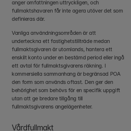
anger omfattningen uttryckligen, och 
fullmaktshavaren får inte agera utöver det som 
definieras där.
Vanliga användningsområden är att 
underteckna ett fastighetstillträde medan 
fullmaktsgivaren är utomlands, hantera ett 
enskilt konto under en bestämd period eller ingå 
ett avtal för fullmaktsgivarens räkning. I 
kommersiella sammanhang är begränsad POA 
den form som används oftast. Den ger den 
behörighet som behövs för en specifik uppgift 
utan att ge bredare tillgång till 
fullmaktsgivarens angelägenheter.
Vårdfullmakt