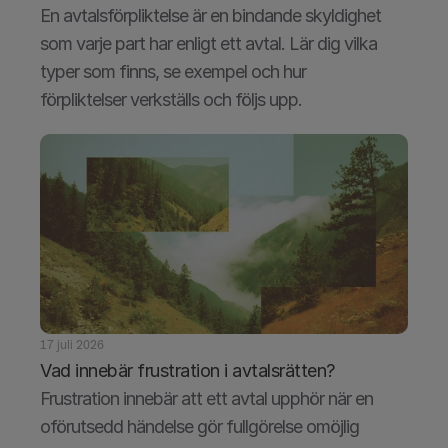
En avtalsförpliktelse är en bindande skyldighet 
som varje part har enligt ett avtal. Lär dig vilka 
typer som finns, se exempel och hur 
förpliktelser verkställs och följs upp.
17 juli 2026
Vad innebär frustration i avtalsrätten?
Frustration innebär att ett avtal upphör när en 
oförutsedd händelse gör fullgörelse omöjlig 