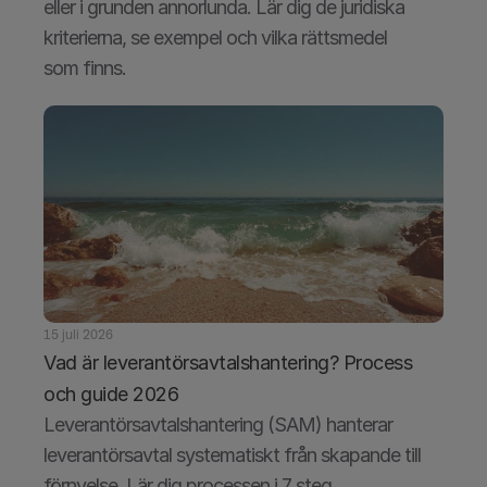
eller i grunden annorlunda. Lär dig de juridiska 
kriterierna, se exempel och vilka rättsmedel 
som finns.
15 juli 2026
Vad är leverantörsavtalshantering? Process 
och guide 2026
Leverantörsavtalshantering (SAM) hanterar 
leverantörsavtal systematiskt från skapande till 
förnyelse. Lär dig processen i 7 steg, 