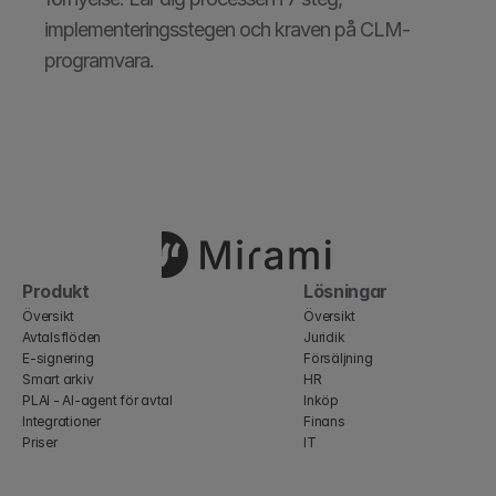
implementeringsstegen och kraven på CLM-
programvara.
Produkt
Lösningar
Översikt
Översikt
Avtalsflöden
Juridik
E-signering
Försäljning
Smart arkiv
HR
PLAI - AI-agent för avtal
Inköp
Integrationer
Finans
Priser
IT