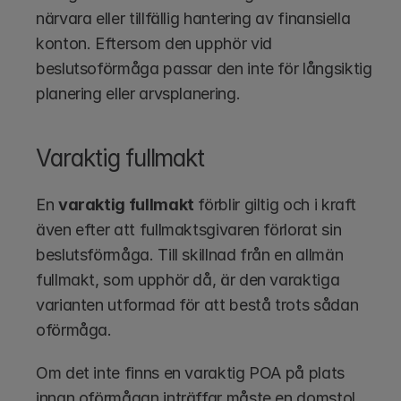
närvara eller tillfällig hantering av finansiella 
konton. Eftersom den upphör vid 
beslutsoförmåga passar den inte för långsiktig 
planering eller arvsplanering.
Varaktig fullmakt
En 
varaktig fullmakt
 förblir giltig och i kraft 
även efter att fullmaktsgivaren förlorat sin 
beslutsförmåga. Till skillnad från en allmän 
fullmakt, som upphör då, är den varaktiga 
varianten utformad för att bestå trots sådan 
oförmåga.
Om det inte finns en varaktig POA på plats 
innan oförmågan inträffar måste en domstol 