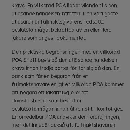
krävs. En villkorad POA ligger vilande tills den 
utlösande händelsen inträffar. Den vanligaste 
utlösaren är fullmaktsgivarens nedsatta 
beslutsförmåga, bekräftad av en eller flera 
läkare som anges i dokumentet.
Den praktiska begränsningen med en villkorad 
POA är att bevis på den utlösande händelsen 
krävs innan tredje parter förlitar sig på den. En 
bank som får en begäran från en 
fullmaktshavare enligt en villkorad POA kommer 
att begära ett läkarintyg eller ett 
domstolsbeslut som bekräftar 
beslutsoförmågan innan åtkomst till kontot ges. 
En omedelbar POA undviker den fördröjningen, 
men det innebär också att fullmaktshavaren 