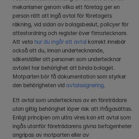
mekanismer genom vilka ett företag ger en 
person rätt att ingå avtal för företagets 
räkning, vid sidan av bolagsbeslut, policyer för 
attestordning och register över firmatecknare. 
Att veta 
hur du ingår ett avtal
 korrekt innebär 
också att du, innan undertecknande, 
säkerställer att personen som undertecknar 
avtalet har behörighet att binda bolaget. 
Motparten bör få dokumentation som styrker 
den behörigheten vid 
avtalssignering
.
Ett avtal som undertecknas av en företrädare 
utan giltig behörighet löper risk att ifrågasättas. 
Enligt principen om ultra vires kan ett avtal som 
ingås utanför företrädarens givna befogenheter 
angripas av motparten eller av 