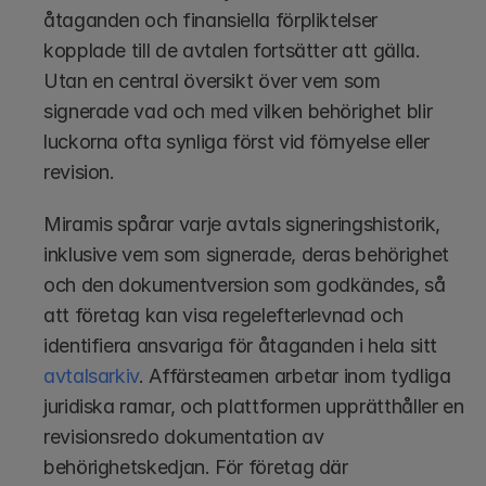
åtaganden och finansiella förpliktelser 
kopplade till de avtalen fortsätter att gälla. 
Utan en central översikt över vem som 
signerade vad och med vilken behörighet blir 
luckorna ofta synliga först vid förnyelse eller 
revision.
Miramis spårar varje avtals signeringshistorik, 
inklusive vem som signerade, deras behörighet 
och den dokumentversion som godkändes, så 
att företag kan visa regelefterlevnad och 
identifiera ansvariga för åtaganden i hela sitt 
avtalsarkiv
. Affärsteamen arbetar inom tydliga 
juridiska ramar, och plattformen upprätthåller en 
revisionsredo dokumentation av 
behörighetskedjan. För företag där 