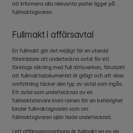
att informera alla relevanta parter ligger på 
fullmaktsgivaren.
Fullmakt i affärsavtal
En fullmakt gör det möjligt för en utsedd 
företrädare att underteckna avtal för ett 
företags räkning med full rättsverkan, förutsatt 
att fullmaktsdokumentet är giltigt och att dess 
omfattning täcker den typ av avtal som ingås. 
Ett avtal som undertecknas av en 
fullmaktshavare inom ramen för sin behörighet 
binder fullmaktsgivaren som om 
fullmaktsgivaren själv hade undertecknat.
I ett affärssammanhang är fullmakt en av de 