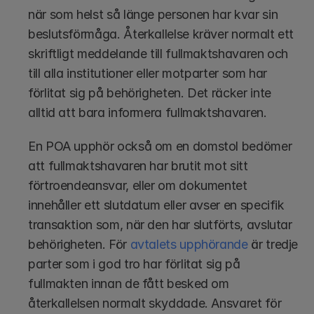
när som helst så länge personen har kvar sin 
beslutsförmåga. Återkallelse kräver normalt ett 
skriftligt meddelande till fullmaktshavaren och 
till alla institutioner eller motparter som har 
förlitat sig på behörigheten. Det räcker inte 
alltid att bara informera fullmaktshavaren.
En POA upphör också om en domstol bedömer 
att fullmaktshavaren har brutit mot sitt 
förtroendeansvar, eller om dokumentet 
innehåller ett slutdatum eller avser en specifik 
transaktion som, när den har slutförts, avslutar 
behörigheten. För 
avtalets upphörande
 är tredje 
parter som i god tro har förlitat sig på 
fullmakten innan de fått besked om 
återkallelsen normalt skyddade. Ansvaret för 