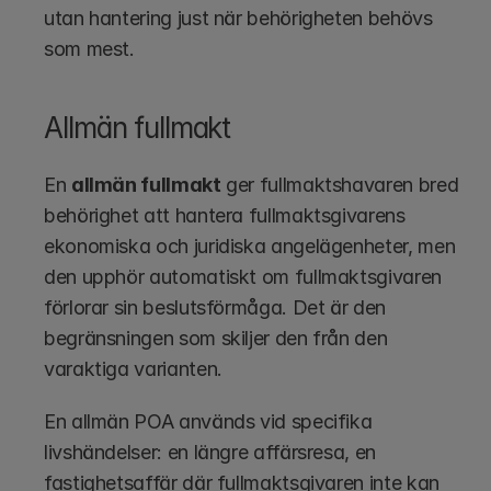
utan hantering just när behörigheten behövs 
som mest.
Allmän fullmakt
En 
allmän fullmakt
 ger fullmaktshavaren bred 
behörighet att hantera fullmaktsgivarens 
ekonomiska och juridiska angelägenheter, men 
den upphör automatiskt om fullmaktsgivaren 
förlorar sin beslutsförmåga. Det är den 
begränsningen som skiljer den från den 
varaktiga varianten.
En allmän POA används vid specifika 
livshändelser: en längre affärsresa, en 
fastighetsaffär där fullmaktsgivaren inte kan 