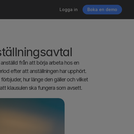
Logga in
Boka en demo
tällningsavtal
nställd från att börja arbeta hos en 
iod efter att anställningen har upphört. 
 förbjuder, hur länge den gäller och vilket 
 att klausulen ska fungera som avsett.