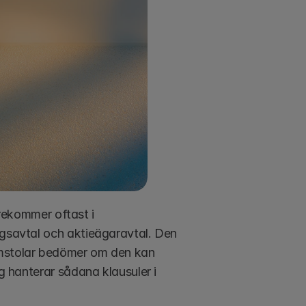
rekommer oftast i 
agsavtal och aktieägaravtal. Den 
omstolar bedömer om den kan 
g hanterar sådana klausuler i 