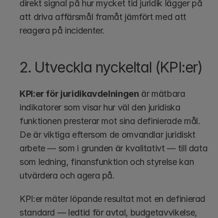
direkt signal på hur mycket tid juridik lägger på 
att driva affärsmål framåt jämfört med att 
reagera på incidenter.
2. Utveckla nyckeltal (KPI:er)
KPI:er för juridikavdelningen
 är mätbara 
indikatorer som visar hur väl den juridiska 
funktionen presterar mot sina definierade mål. 
De är viktiga eftersom de omvandlar juridiskt 
arbete — som i grunden är kvalitativt — till data 
som ledning, finansfunktion och styrelse kan 
utvärdera och agera på.
KPI:er mäter löpande resultat mot en definierad 
standard — ledtid för avtal, budgetavvikelse, 