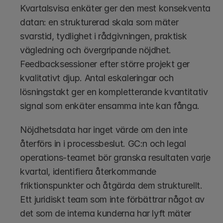
Kvartalsvisa enkäter ger den mest konsekventa 
datan: en strukturerad skala som mäter 
svarstid, tydlighet i rådgivningen, praktisk 
vägledning och övergripande nöjdhet. 
Feedbacksessioner efter större projekt ger 
kvalitativt djup. Antal eskaleringar och 
lösningstakt ger en kompletterande kvantitativ 
signal som enkäter ensamma inte kan fånga.
Nöjdhetsdata har inget värde om den inte 
återförs in i processbeslut. GC:n och legal 
operations-teamet bör granska resultaten varje 
kvartal, identifiera återkommande 
friktionspunkter och åtgärda dem strukturellt. 
Ett juridiskt team som inte förbättrar något av 
det som de interna kunderna har lyft mäter 