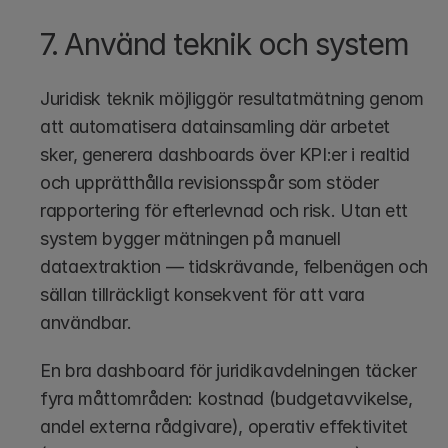
7. Använd teknik och system
Juridisk teknik möjliggör resultatmätning genom 
att automatisera datainsamling där arbetet 
sker, generera dashboards över KPI:er i realtid 
och upprätthålla revisionsspår som stöder 
rapportering för efterlevnad och risk. Utan ett 
system bygger mätningen på manuell 
dataextraktion — tidskrävande, felbenägen och 
sällan tillräckligt konsekvent för att vara 
användbar.
En bra dashboard för juridikavdelningen täcker 
fyra måttområden: kostnad (budgetavvikelse, 
andel externa rådgivare), operativ effektivitet 