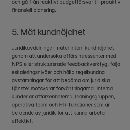
och gå från reaktivt budgetförsvar till proaktiv 
finansiell planering.
5. Mät kundnöjdhet
Juridikavdelningar mäter intern kundnöjdhet 
genom att undersöka affärsintressenter med 
NPS eller strukturerade feedbackverktyg, följa 
eskaleringsnivåer och hålla regelbundna 
avstämningar för att bedöma om juridiska 
tjänster motsvarar förväntningarna. Interna 
kunder är affärsenheterna, ledningsgruppen, 
operativa team och HR-funktioner som är 
beroende av juridik för att kunna arbeta 
effektivt.