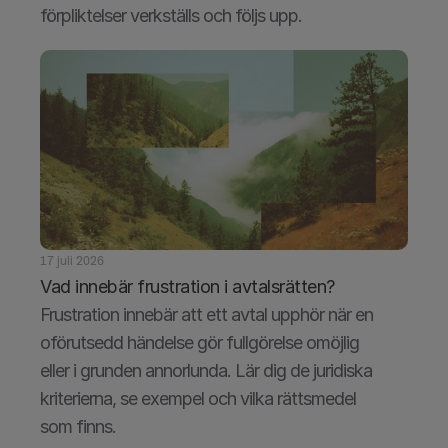
förpliktelser verkställs och följs upp.
17 juli 2026
Vad innebär frustration i avtalsrätten?
Frustration innebär att ett avtal upphör när en 
oförutsedd händelse gör fullgörelse omöjlig 
eller i grunden annorlunda. Lär dig de juridiska 
kriterierna, se exempel och vilka rättsmedel 
som finns.