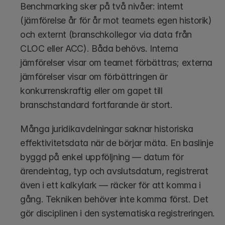
Benchmarking sker på två nivåer: internt 
(jämförelse år för år mot teamets egen historik) 
och externt (branschkollegor via data från 
CLOC eller ACC). Båda behövs. Interna 
jämförelser visar om teamet förbättras; externa 
jämförelser visar om förbättringen är 
konkurrenskraftig eller om gapet till 
branschstandard fortfarande är stort.
Många juridikavdelningar saknar historiska 
effektivitetsdata när de börjar mäta. En baslinje 
byggd på enkel uppföljning — datum för 
ärendeintag, typ och avslutsdatum, registrerat 
även i ett kalkylark — räcker för att komma i 
gång. Tekniken behöver inte komma först. Det 
gör disciplinen i den systematiska registreringen.