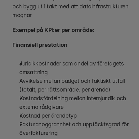
och bygg ut i takt med att datainfrastrukturen 
mognar.
Exempel på KPI:er per område:
Finansiell prestation
Juridikkostnader som andel av företagets 
omsättning
Avvikelse mellan budget och faktiskt utfall 
(totalt, per rättsområde, per ärende)
Kostnadsfördelning mellan internjuridik och 
externa rådgivare
Kostnad per ärendetyp
Fakturanoggrannhet och upptäcktsgrad för 
överfakturering