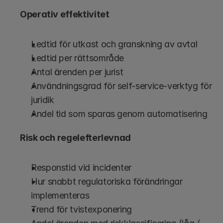
Operativ effektivitet
Ledtid för utkast och granskning av avtal
Ledtid per rättsområde
Antal ärenden per jurist
Användningsgrad för self-service-verktyg för 
juridik
Andel tid som sparas genom automatisering
Risk och regelefterlevnad
Responstid vid incidenter
Hur snabbt regulatoriska förändringar 
implementeras
Trend för tvistexponering