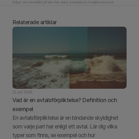
frågor om innehållet på den här sidan, kontakta en kvalificerad jurist.
Relaterade artiklar
21 juli 2026
Vad är en avtalsförpliktelse? Definition och 
exempel
En avtalsförpliktelse är en bindande skyldighet 
som varje part har enligt ett avtal. Lär dig vilka 
typer som finns, se exempel och hur 