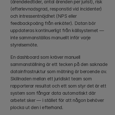
(ärendeledtider, antal ärenden per jurist), risk 
(efterlevnadsgrad, responstid vid incidenter) 
och intressentnöjdhet (NPS eller 
feedbackpoäng från enkäter). Datan bör 
uppdateras kontinuerligt från källsystemet — 
inte sammanställas manuellt inför varje 
styrelsemöte.
En dashboard som kräver manuell 
sammanställning är ett tecken på den saknade 
datainfrastruktur som mätning är beroende av. 
Skillnaden mellan ett juridiskt team som 
rapporterar resultat och ett som styr det är ett 
system som fångar data automatiskt där 
arbetet sker — i stället för att någon behöver 
plocka ut den i efterhand.