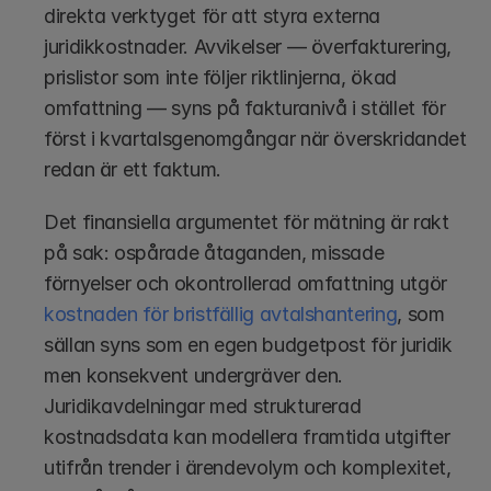
direkta verktyget för att styra externa 
juridikkostnader. Avvikelser — överfakturering, 
prislistor som inte följer riktlinjerna, ökad 
omfattning — syns på fakturanivå i stället för 
först i kvartalsgenomgångar när överskridandet 
redan är ett faktum.
Det finansiella argumentet för mätning är rakt 
på sak: ospårade åtaganden, missade 
förnyelser och okontrollerad omfattning utgör
kostnaden för bristfällig avtalshantering
, som 
sällan syns som en egen budgetpost för juridik 
men konsekvent undergräver den. 
Juridikavdelningar med strukturerad 
kostnadsdata kan modellera framtida utgifter 
utifrån trender i ärendevolym och komplexitet, 