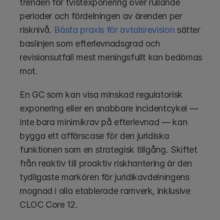
trenden för tvistexponering över rullande 
perioder och fördelningen av ärenden per 
risknivå.
 Bästa praxis för avtalsrevision
 sätter 
baslinjen som efterlevnadsgrad och 
revisionsutfall mest meningsfullt kan bedömas 
mot.
En GC som kan visa minskad regulatorisk 
exponering eller en snabbare incidentcykel — 
inte bara minimikrav på efterlevnad — kan 
bygga ett affärscase för den juridiska 
funktionen som en strategisk tillgång. Skiftet 
från reaktiv till proaktiv riskhantering är den 
tydligaste markören för juridikavdelningens 
mognad i alla etablerade ramverk, inklusive 
CLOC Core 12.