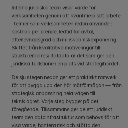
Interna juridiska team visar värde för 
verksamheten genom att kvantifiera sitt arbete 
i termer som verksamheten redan använder: 
kostnad per ärende, ledtid för avtal, 
efterlevnadsgrad och minskad riskexponering. 
Skiftet från kvalitativa motiveringar till 
strukturerad resultatdata är det som ger den 
juridiska funktionen en plats vid strategibordet.
De sju stegen nedan ger ett praktiskt ramverk 
för att bygga upp den här mätförmågan — från 
strategisk anpassning hela vägen till 
tekniklagret. Varje steg bygger på det 
föregående. Tillsammans ger de ett juridiskt 
team den datainfrastruktur som behövs för att 
visa värde, hantera risk och stötta den 