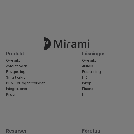
Produkt
Lösningar
Översikt
Översikt
Avtalsflöden
Juridik
E-signering
Försäljning
Smart arkiv
HR
PLAI - AI-agent för avtal
Inköp
Integrationer
Finans
Priser
IT
Resurser
Företag