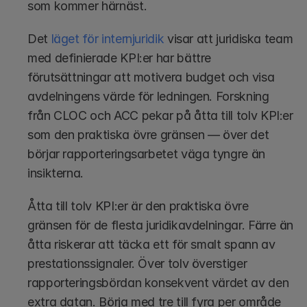
som kommer härnäst.
Det
 läget för internjuridik
 visar att juridiska team 
med definierade KPI:er har bättre 
förutsättningar att motivera budget och visa 
avdelningens värde för ledningen. Forskning 
från CLOC och ACC pekar på åtta till tolv KPI:er 
som den praktiska övre gränsen — över det 
börjar rapporteringsarbetet väga tyngre än 
insikterna.
Åtta till tolv KPI:er är den praktiska övre 
gränsen för de flesta juridikavdelningar. Färre än 
åtta riskerar att täcka ett för smalt spann av 
prestationssignaler. Över tolv överstiger 
rapporteringsbördan konsekvent värdet av den 
extra datan. Börja med tre till fyra per område 