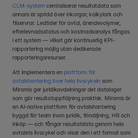
CLM-system
 centraliserar resultatdata som 
annars är spridd över inkorgar, kalkylark och 
filservrar. Ledtider för avtal, ärendevolymer, 
efterlevnadsstatus och kostnadsanalys fångas 
i ett system — vilket gör kontinuerlig KPI-
rapportering möjlig utan dedikerade 
rapporteringsresurser.
Att implementera en
 plattform för 
avtalshantering över hela livscykeln
 som 
Miramis ger juridikavdelningar det datalager 
som gör resultatuppföljning praktisk. Miramis är 
en AI-native plattform för avtalshantering 
byggd för team inom juridik, försäljning, HR och 
inköp — och fångar resultatdata genom hela 
avtalets livscykel och visar den i ett format som 