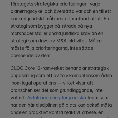
företagets strategiska prioriteringar i varje 
planeringscykel och översätta var och en till ett 
konkret juridiskt mål med ett mätbart utfall. En 
strategi som bygger på inträde på nya 
marknader ställer andra juridiska krav än en 
strategi som drivs av M&A-aktivitet. Målen 
måste följa prioriteringarna, inte sättas 
oberoende av dem.
CLOC Core 12-ramverket behandlar strategisk 
anpassning som ett av tolv kompetensområden 
inom legal operations — vilket visar att 
branschen ser det som grundläggande, inte 
valfritt.
 Avtalshantering för juridiska
 team som 
har den här disciplinen på plats kan också mäta 
andelen proaktivt kontra reaktivt arbete: en 