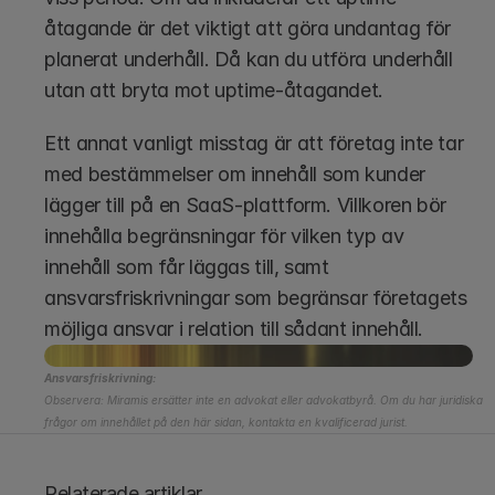
åtagande är det viktigt att göra undantag för 
planerat underhåll. Då kan du utföra underhåll 
utan att bryta mot uptime-åtagandet.
Ett annat vanligt misstag är att företag inte tar 
med bestämmelser om innehåll som kunder 
lägger till på en SaaS-plattform. Villkoren bör 
innehålla begränsningar för vilken typ av 
innehåll som får läggas till, samt 
ansvarsfriskrivningar som begränsar företagets 
möjliga ansvar i relation till sådant innehåll. 
Ansvarsfriskrivning:
Observera: Miramis ersätter inte en advokat eller advokatbyrå. Om du har juridiska 
frågor om innehållet på den här sidan, kontakta en kvalificerad jurist.
Relaterade artiklar