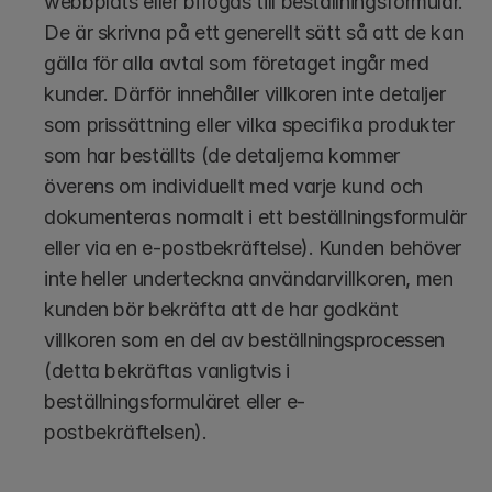
webbplats eller bifogas till beställningsformulär. 
De är skrivna på ett generellt sätt så att de kan 
gälla för alla avtal som företaget ingår med 
kunder. Därför innehåller villkoren inte detaljer 
som prissättning eller vilka specifika produkter 
som har beställts (de detaljerna kommer 
överens om individuellt med varje kund och 
dokumenteras normalt i ett beställningsformulär 
eller via en e-postbekräftelse). Kunden behöver 
inte heller underteckna användarvillkoren, men 
kunden bör bekräfta att de har godkänt 
villkoren som en del av beställningsprocessen 
(detta bekräftas vanligtvis i 
beställningsformuläret eller e-
postbekräftelsen). 