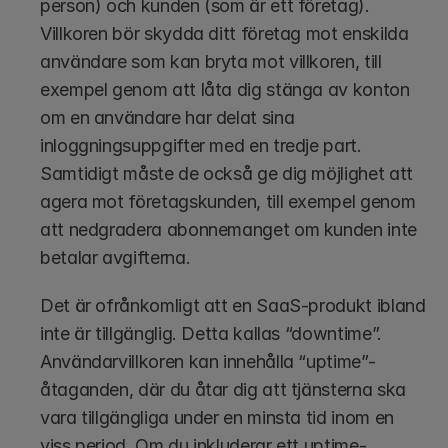
person) och kunden (som är ett företag). 
Villkoren bör skydda ditt företag mot enskilda 
användare som kan bryta mot villkoren, till 
exempel genom att låta dig stänga av konton 
om en användare har delat sina 
inloggningsuppgifter med en tredje part. 
Samtidigt måste de också ge dig möjlighet att 
agera mot företagskunden, till exempel genom 
att nedgradera abonnemanget om kunden inte 
betalar avgifterna. 
Det är ofrånkomligt att en SaaS-produkt ibland 
inte är tillgänglig. Detta kallas “downtime”. 
Användarvillkoren kan innehålla “uptime”-
åtaganden, där du åtar dig att tjänsterna ska 
vara tillgängliga under en minsta tid inom en 
viss period. Om du inkluderar ett uptime-