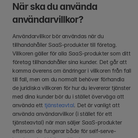
När ska du använda 
användarvillkor?
Användarvillkor bör användas när du 
tillhandahåller SaaS-produkter till företag. 
Villkoren gäller för alla SaaS-produkter som ditt 
företag tillhandahåller sina kunder. Det går att 
komma överens om ändringar i villkoren från fall 
till fall, men om du normalt behöver förhandla 
de juridiska villkoren för hur du levererar tjänster 
med dina kunder bör du i stället överväga att 
använda ett 
tjänsteavtal
. Det är vanligt att 
använda användarvillkor (i stället för ett 
tjänsteavtal) när man säljer SaaS-produkter 
eftersom de fungerar både för self-serve-