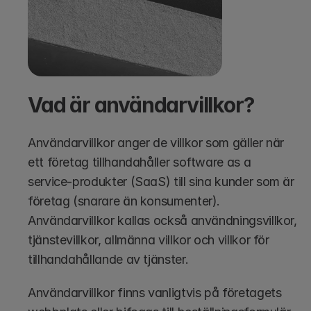
Vad är användarvillkor?
Användarvillkor anger de villkor som gäller när 
ett företag tillhandahåller software as a 
service-produkter (SaaS) till sina kunder som är 
företag (snarare än konsumenter). 
Användarvillkor kallas också användningsvillkor, 
tjänstevillkor, allmänna villkor och villkor för 
tillhandahållande av tjänster.
Användarvillkor finns vanligtvis på företagets 