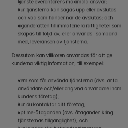
tjänsteleverantörens maximala ansvar;
hur tjänsterna kan sägas upp eller avslutas 
och vad som händer när de avslutas; och
äganderätten till immateriella rättigheter som 
skapas till följd av, eller används i samband 
med, leveransen av tjänsterna. 
Dessutom kan villkoren användas för att ge 
kunderna viktig information, till exempel:
vem som får använda tjänsterna (dvs. antal 
användare och/eller angivna användare inom 
kundens företag);
hur du kontaktar ditt företag;
uptime-åtaganden (dvs. åtaganden kring 
tjänsternas tillgänglighet); och