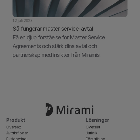
12 juli 2023
Så fungerar master service-avtal
Få en djup förståelse för Master Service 
Agreements och stärk dina avtal och 
partnerskap med insikter från Miramis.
Produkt
Lösningar
Översikt
Översikt
Avtalsflöden
Juridik
E-signering
Försäljning