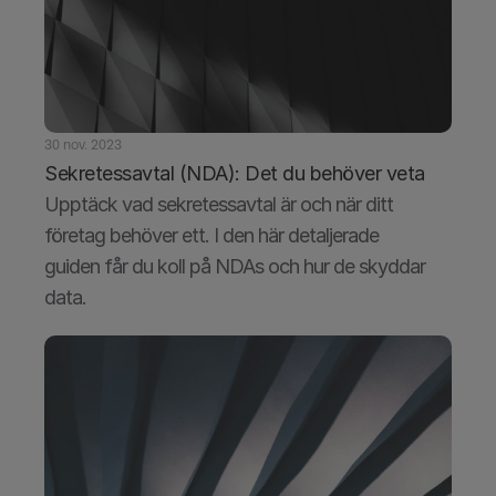
30 nov. 2023
Sekretessavtal (NDA): Det du behöver veta
Upptäck vad sekretessavtal är och när ditt 
företag behöver ett. I den här detaljerade 
guiden får du koll på NDAs och hur de skyddar 
data.