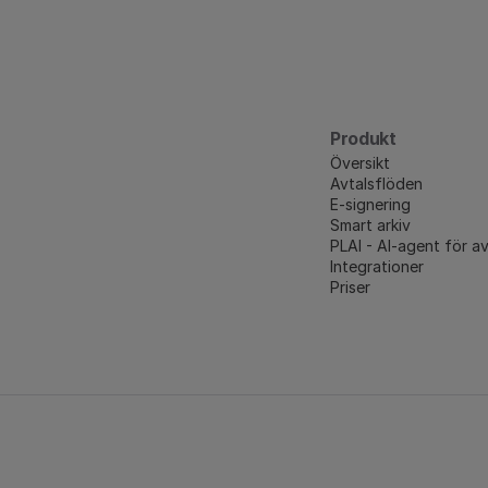
Produkt
Översikt
Avtalsflöden
E-signering
Smart arkiv
PLAI - AI-agent för av
Integrationer
Priser