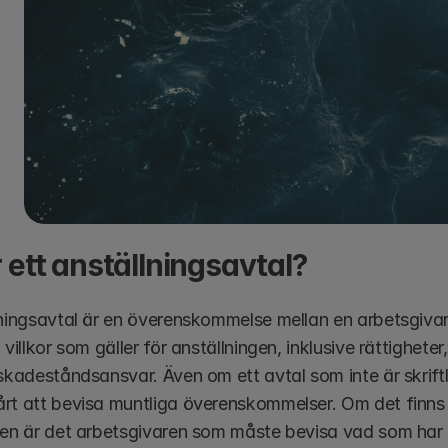
 ett anställningsavtal?
lningsavtal är en överenskommelse mellan en arbetsgiva
 villkor som gäller för anställningen, inklusive rättigheter
skadeståndsansvar. Även om ett avtal som inte är skriftligt
rt att bevisa muntliga överenskommelser. Om det finns ok
gen är det arbetsgivaren som måste bevisa vad som har 