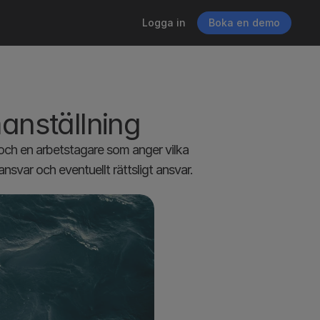
Logga in
Boka en demo
manställning
och en arbetstagare som anger vilka 
 ansvar och eventuellt rättsligt ansvar.