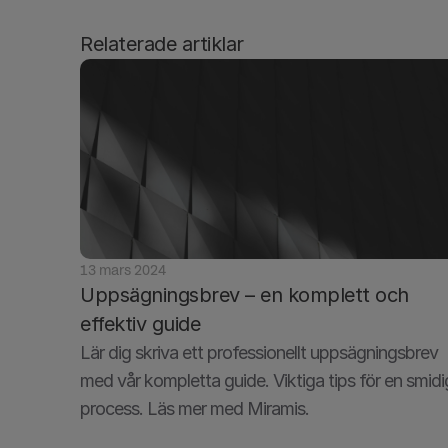
Relaterade artiklar
13 mars 2024
Uppsägningsbrev – en komplett och 
effektiv guide
Lär dig skriva ett professionellt uppsägningsbrev 
med vår kompletta guide. Viktiga tips för en smidig
process. Läs mer med Miramis.