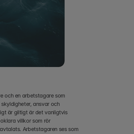
re och en arbetstagare som 
, skyldigheter, ansvar och 
 är giltigt är det vanligtvis 
lara villkor som rör 
avtalats. Arbetstagaren ses som 