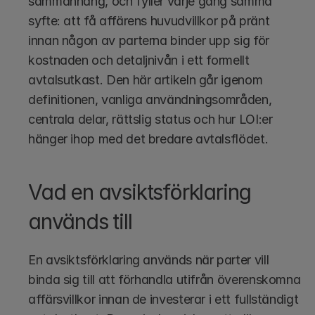
sammanhang, och fyller varje gång samma 
syfte: att få affärens huvudvillkor på pränt 
innan någon av parterna binder upp sig för 
kostnaden och detaljnivån i ett formellt 
avtalsutkast. Den här artikeln går igenom 
definitionen, vanliga användningsområden, 
centrala delar, rättslig status och hur LOI:er 
hänger ihop med det bredare avtalsflödet.
Vad en avsiktsförklaring 
används till
En avsiktsförklaring används när parter vill 
binda sig till att förhandla utifrån överenskomna 
affärsvillkor innan de investerar i ett fullständigt 