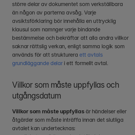
större delar av dokumentet som verkställbara 
än någon av parterna avsåg. Varje 
avsiktsförklaring bör innehålla en uttrycklig 
klausul som namnger varje bindande 
bestämmelse och bekräftar att alla andra villkor 
saknar rättslig verkan, enligt samma logik som 
används för att strukturera 
ett avtals 
grundläggande delar
 i ett formellt avtal.
Villkor som måste uppfyllas och 
utgångsdatum
Villkor som måste uppfyllas
 är händelser eller 
åtgärder som måste inträffa innan det slutliga 
avtalet kan undertecknas: 