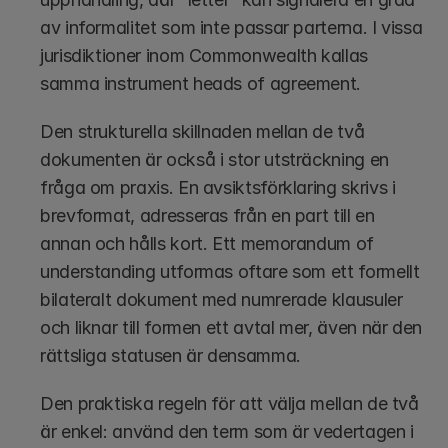
av informalitet som inte passar parterna. I vissa 
jurisdiktioner inom Commonwealth kallas 
samma instrument heads of agreement.
Den strukturella skillnaden mellan de två 
dokumenten är också i stor utsträckning en 
fråga om praxis. En avsiktsförklaring skrivs i 
brevformat, adresseras från en part till en 
annan och hålls kort. Ett memorandum of 
understanding utformas oftare som ett formellt 
bilateralt dokument med numrerade klausuler 
och liknar till formen ett avtal mer, även när den 
rättsliga statusen är densamma.
Den praktiska regeln för att välja mellan de två 
är enkel: använd den term som är vedertagen i 