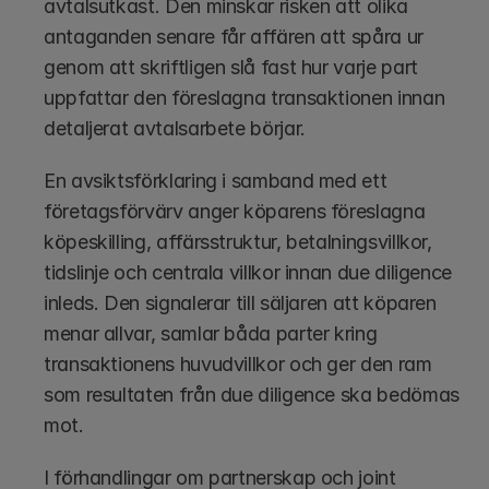
avtalsutkast. Den minskar risken att olika 
antaganden senare får affären att spåra ur 
genom att skriftligen slå fast hur varje part 
uppfattar den föreslagna transaktionen innan 
detaljerat avtalsarbete börjar.
En avsiktsförklaring i samband med ett 
företagsförvärv anger köparens föreslagna 
köpeskilling, affärsstruktur, betalningsvillkor, 
tidslinje och centrala villkor innan due diligence 
inleds. Den signalerar till säljaren att köparen 
menar allvar, samlar båda parter kring 
transaktionens huvudvillkor och ger den ram 
som resultaten från due diligence ska bedömas 
mot.
I förhandlingar om partnerskap och joint 