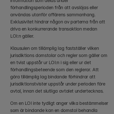
information som delas under 
förhandlingsperioden från att avslöjas eller 
användas utanför affärens sammanhang. 
Exklusivitet hindrar någon av parterna från att 
driva en konkurrerande transaktion medan 
LOI:n gäller.
Klausulen om tillämplig lag fastställer vilken 
jurisdiktions domstolar och regler som gäller om 
en tvist uppstår ur LOI:n i sig eller ur det 
förhandlingsbeteende som den reglerar. Att 
göra tillämplig lag bindande förhindrar att 
jurisdiktionstvister uppstår under perioden före 
avtal, innan det slutliga avtalet undertecknas.
Om en LOI inte tydligt anger vilka bestämmelser 
som är bindande kan en domstol behandla 