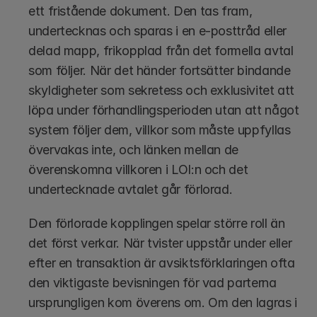
ett fristående dokument. Den tas fram, 
undertecknas och sparas i en e-posttråd eller 
delad mapp, frikopplad från det formella avtal 
som följer. När det händer fortsätter bindande 
skyldigheter som sekretess och exklusivitet att 
löpa under förhandlingsperioden utan att något 
system följer dem, villkor som måste uppfyllas 
övervakas inte, och länken mellan de 
överenskomna villkoren i LOI:n och det 
undertecknade avtalet går förlorad.
Den förlorade kopplingen spelar större roll än 
det först verkar. När tvister uppstår under eller 
efter en transaktion är avsiktsförklaringen ofta 
den viktigaste bevisningen för vad parterna 
ursprungligen kom överens om. Om den lagras i 