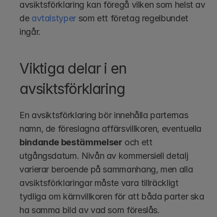
avsiktsförklaring kan föregå vilken som helst av 
de 
avtalstyper
 som ett företag regelbundet 
ingår.
Viktiga delar i en 
avsiktsförklaring
En avsiktsförklaring bör innehålla parternas 
namn, de föreslagna affärsvillkoren, eventuella 
bindande bestämmelser
 och ett 
utgångsdatum. Nivån av kommersiell detalj 
varierar beroende på sammanhang, men alla 
avsiktsförklaringar måste vara tillräckligt 
tydliga om kärnvillkoren för att båda parter ska 
ha samma bild av vad som föreslås.