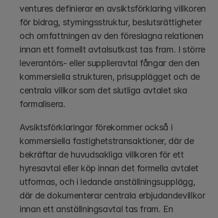
ventures definierar en avsiktsförklaring villkoren 
för bidrag, styrningsstruktur, beslutsrättigheter 
och omfattningen av den föreslagna relationen 
innan ett formellt avtalsutkast tas fram. I större 
leverantörs- eller supplieravtal fångar den den 
kommersiella strukturen, prisupplägget och de 
centrala villkor som det slutliga avtalet ska 
formalisera.
Avsiktsförklaringar förekommer också i 
kommersiella fastighetstransaktioner, där de 
bekräftar de huvudsakliga villkoren för ett 
hyresavtal eller köp innan det formella avtalet 
utformas, och i ledande anställningsupplägg, 
där de dokumenterar centrala erbjudandevillkor 
innan ett anställningsavtal tas fram. En 