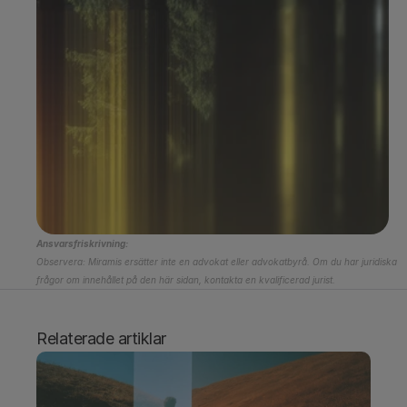
Boka en demo
Ansvarsfriskrivning:
Observera: Miramis ersätter inte en advokat eller advokatbyrå. Om du har juridiska 
frågor om innehållet på den här sidan, kontakta en kvalificerad jurist.
Relaterade artiklar