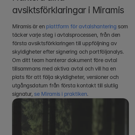
avsiktsförklaringar i Miramis
Miramis är en 
plattform för avtalshantering
 som 
täcker varje steg i avtalsprocessen, från den 
första avsiktsförklaringen till uppföljning av 
skyldigheter efter signering och portföljanalys. 
Om ditt team hanterar dokument före avtal 
tillsammans med aktiva avtal och vill ha en 
plats för att följa skyldigheter, versioner och 
utgångsdatum från första kontakt till slutlig 
signatur, 
se Miramis i praktiken
.