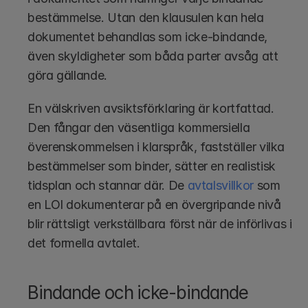
bestämmelse. Utan den klausulen kan hela 
dokumentet behandlas som icke-bindande, 
även skyldigheter som båda parter avsåg att 
göra gällande.
En välskriven avsiktsförklaring är kortfattad. 
Den fångar den väsentliga kommersiella 
överenskommelsen i klarspråk, fastställer vilka 
bestämmelser som binder, sätter en realistisk 
tidsplan och stannar där. De 
avtalsvillkor
 som 
en LOI dokumenterar på en övergripande nivå 
blir rättsligt verkställbara först när de införlivas i 
det formella avtalet.
Bindande och icke-bindande 