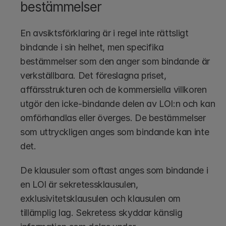
bestämmelser
En avsiktsförklaring är i regel inte rättsligt 
bindande i sin helhet, men specifika 
bestämmelser som den anger som bindande är 
verkställbara. Det föreslagna priset, 
affärsstrukturen och de kommersiella villkoren 
utgör den icke-bindande delen av LOI:n och kan 
omförhandlas eller överges. De bestämmelser 
som uttryckligen anges som bindande kan inte 
det.
De klausuler som oftast anges som bindande i 
en LOI är sekretessklausulen, 
exklusivitetsklausulen och klausulen om 
tillämplig lag. Sekretess skyddar känslig 