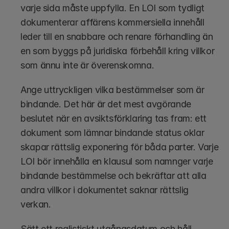
varje sida måste uppfylla. En LOI som tydligt 
dokumenterar affärens kommersiella innehåll 
leder till en snabbare och renare förhandling än 
en som byggs på juridiska förbehåll kring villkor 
som ännu inte är överenskomna.
Ange uttryckligen vilka bestämmelser som är 
bindande. Det här är det mest avgörande 
beslutet när en avsiktsförklaring tas fram: ett 
dokument som lämnar bindande status oklar 
skapar rättslig exponering för båda parter. Varje 
LOI bör innehålla en klausul som namnger varje 
bindande bestämmelse och bekräftar att alla 
andra villkor i dokumentet saknar rättslig 
verkan.
Sätt ett realistiskt utgångsdatum och håll 