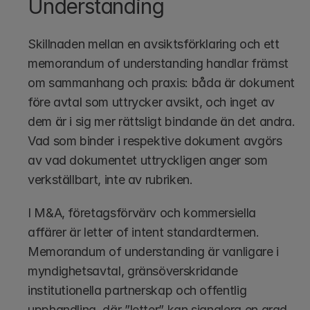
Understanding
Skillnaden mellan en avsiktsförklaring och ett 
memorandum of understanding handlar främst 
om sammanhang och praxis: båda är dokument 
före avtal som uttrycker avsikt, och inget av 
dem är i sig mer rättsligt bindande än det andra. 
Vad som binder i respektive dokument avgörs 
av vad dokumentet uttryckligen anger som 
verkställbart, inte av rubriken.
I M&A, företagsförvärv och kommersiella 
affärer är letter of intent standardtermen. 
Memorandum of understanding är vanligare i 
myndighetsavtal, gränsöverskridande 
institutionella partnerskap och offentlig 
upphandling, där ”letter” kan signalera en grad 