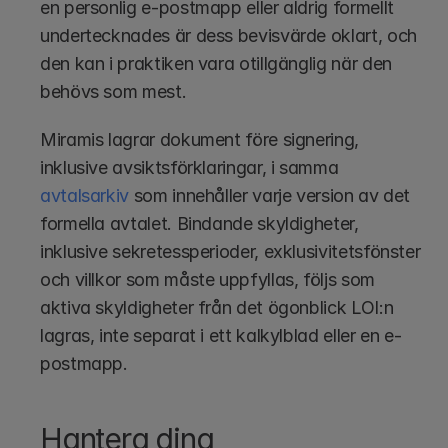
en personlig e-postmapp eller aldrig formellt 
undertecknades är dess bevisvärde oklart, och 
den kan i praktiken vara otillgänglig när den 
behövs som mest.
Miramis lagrar dokument före signering, 
inklusive avsiktsförklaringar, i samma 
avtalsarkiv
 som innehåller varje version av det 
formella avtalet. Bindande skyldigheter, 
inklusive sekretessperioder, exklusivitetsfönster 
och villkor som måste uppfyllas, följs som 
aktiva skyldigheter från det ögonblick LOI:n 
lagras, inte separat i ett kalkylblad eller en e-
postmapp.
Hantera dina 