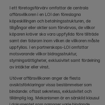
I ett företagsförvärv omfattar de centrala 
affärsvillkoren i en LOI den föreslagna 
köpeskillingen och betalningsstrukturen, de 
tillgångar eller aktier som förvärvas, de villkor 
köparen kräver ska vara uppfyllda före tillträde 
samt den tidsram inom vilken de villkoren måste 
uppfyllas. I en partnerskaps-LOI omfattar 
motsvarande villkor bidragsstruktur, 
styrningsrättigheter, exklusivitet samt fördelning 
av intäkter eller vinst.
Utöver affärsvillkoren anger de flesta 
avsiktsförklaringar vissa bestämmelser som 
bindande: oftast sekretess, exklusivitet och 
tillämplig lag. Mekanismen är en särskild klausul 
i dokumentet som namnger varje bindande 