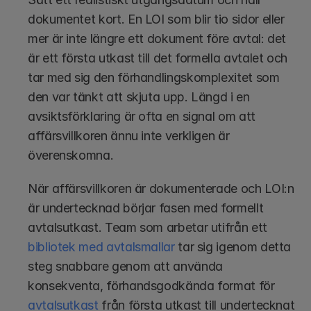
dokumentet kort. En LOI som blir tio sidor eller 
mer är inte längre ett dokument före avtal: det 
är ett första utkast till det formella avtalet och 
tar med sig den förhandlingskomplexitet som 
den var tänkt att skjuta upp. Längd i en 
avsiktsförklaring är ofta en signal om att 
affärsvillkoren ännu inte verkligen är 
överenskomna.
När affärsvillkoren är dokumenterade och LOI:n 
är undertecknad börjar fasen med formellt 
avtalsutkast. Team som arbetar utifrån ett 
bibliotek med avtalsmallar
 tar sig igenom detta 
steg snabbare genom att använda 
konsekventa, förhandsgodkända format för 
avtalsutkast
 från första utkast till undertecknat 