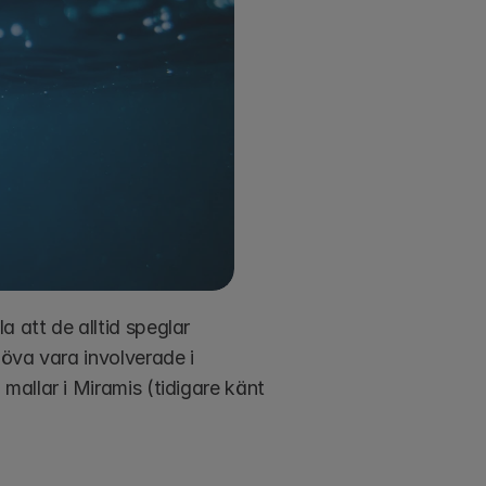
att de alltid speglar 
öva vara involverade i 
allar i Miramis (tidigare känt 
  