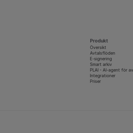
Produkt
Översikt
Avtalsflöden
E-signering
Smart arkiv
PLAI - AI-agent för av
Integrationer
Priser