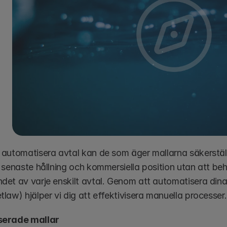
automatisera avtal kan de som äger mallarna säkerställa 
 senaste hållning och kommersiella position utan att beh
et av varje enskilt avtal. Genom att automatisera dina m
aw) hjälper vi dig att effektivisera manuella processer. 
serade mallar