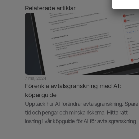
Relaterade artiklar
7 maj 2024
Förenkla avtalsgranskning med AI: 
köparguide
Upptäck hur AI förändrar avtalsgranskning. Spara 
tid och pengar och minska riskerna. Hitta rätt 
lösning i vår köpguide för AI för avtalsgranskning