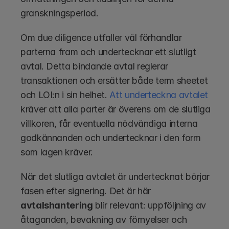
granskningsperiod.
Om due diligence utfaller väl förhandlar 
parterna fram och undertecknar ett slutligt 
avtal. Detta bindande avtal reglerar 
transaktionen och ersätter både term sheetet 
och LOI:n i sin helhet. 
Att underteckna avtalet
kräver att alla parter är överens om de slutliga 
villkoren, får eventuella nödvändiga interna 
godkännanden och undertecknar i den form 
som lagen kräver.
När det slutliga avtalet är undertecknat börjar 
fasen efter signering. Det är här 
avtalshantering
 blir relevant: uppföljning av 
åtaganden, bevakning av förnyelser och 