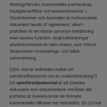
företagsförvärv, kommersiella partnerskap, 
fastighetsaffärer och leverantörsavtal. I 
Storbritannien och Australien är motsvarande 
dokument heads of agreement, vilket i 
praktiken är en nästan synonym benämning 
med samma funktion. Avsiktsförklaringar 
används bredare än term sheets, som främst 
förekommer i investerings- och M&A-
sammanhang.
[QtA: Vad är skillnaden mellan ett 
samförståndsavtal och en avsiktsförklaring?]
Ett 
samförståndsavtal
 är ett bredare 
dokument som dokumenterar områden där 
parterna är överens innan de formella 
kommersiella villkoren har fastställts. En LOI har 