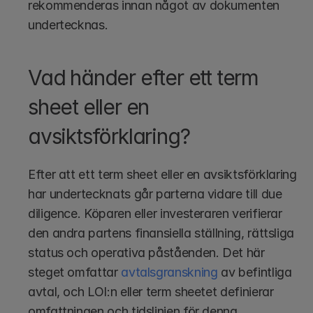
rekommenderas innan något av dokumenten 
undertecknas.
Vad händer efter ett term 
sheet eller en 
avsiktsförklaring?
Efter att ett term sheet eller en avsiktsförklaring 
har undertecknats går parterna vidare till due 
diligence. Köparen eller investeraren verifierar 
den andra partens finansiella ställning, rättsliga 
status och operativa påståenden. Det här 
steget omfattar 
avtalsgranskning
 av befintliga 
avtal, och LOI:n eller term sheetet definierar 
omfattningen och tidslinjen för denna 