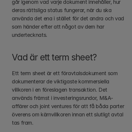
går igenom vad varje dokument innehåller, hur 
deras rättsliga status fungerar, när du ska 
använda det ena i stället för det andra och vad 
som händer efter att något av dem har 
undertecknats.
Vad är ett term sheet?
Ett term sheet är ett föravtalsdokument som 
dokumenterar de viktigaste kommersiella 
villkoren i en föreslagen transaktion. Det 
används främst i investeringsrundor, M&A-
affärer och joint ventures för att få båda parter 
överens om kärnvillkoren innan ett slutligt avtal 
tas fram.