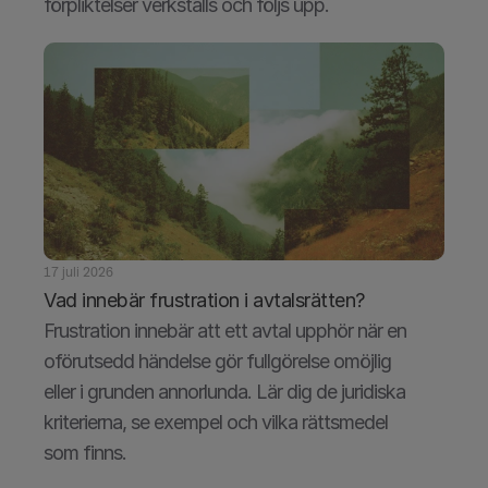
förpliktelser verkställs och följs upp.
17 juli 2026
Vad innebär frustration i avtalsrätten?
Frustration innebär att ett avtal upphör när en 
oförutsedd händelse gör fullgörelse omöjlig 
eller i grunden annorlunda. Lär dig de juridiska 
kriterierna, se exempel och vilka rättsmedel 
som finns.