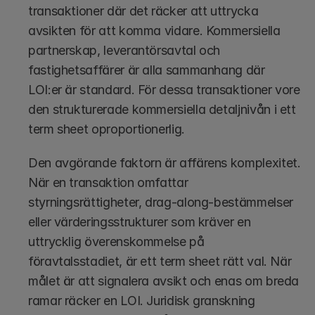
transaktioner där det räcker att uttrycka 
avsikten för att komma vidare. Kommersiella 
partnerskap, leverantörsavtal och 
fastighetsaffärer är alla sammanhang där 
LOI:er är standard. För dessa transaktioner vore 
den strukturerade kommersiella detaljnivån i ett 
term sheet oproportionerlig.
Den avgörande faktorn är affärens komplexitet. 
När en transaktion omfattar 
styrningsrättigheter, drag-along-bestämmelser 
eller värderingsstrukturer som kräver en 
uttrycklig överenskommelse på 
föravtalsstadiet, är ett term sheet rätt val. När 
målet är att signalera avsikt och enas om breda 
ramar räcker en LOI. Juridisk granskning 