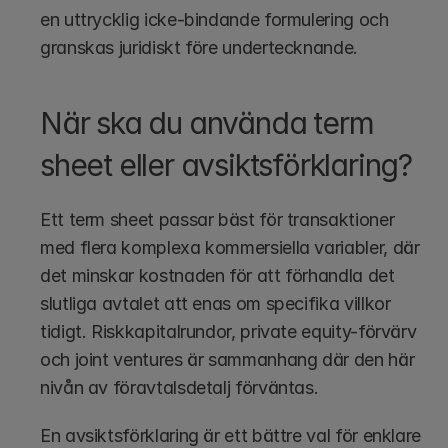
en uttrycklig icke-bindande formulering och 
granskas juridiskt före undertecknande.
När ska du använda term 
sheet eller avsiktsförklaring?
Ett term sheet passar bäst för transaktioner 
med flera komplexa kommersiella variabler, där 
det minskar kostnaden för att förhandla det 
slutliga avtalet att enas om specifika villkor 
tidigt. Riskkapitalrundor, private equity-förvärv 
och joint ventures är sammanhang där den här 
nivån av föravtalsdetalj förväntas.
En avsiktsförklaring är ett bättre val för enklare 