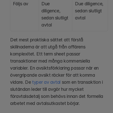
Följs av
Due 
Due diligence, 
diligence, 
sedan slutligt 
sedan slutligt 
avtal
avtal
Det mest praktiska sättet att förstå 
skillnaderna är att utgå från affärens 
komplexitet. Ett term sheet passar 
transaktioner med många kommersiella 
variabler. En avsiktsförklaring passar när en 
övergripande avsikt räcker för att komma 
vidare. De 
typer av avtal
 som en transaktion i 
slutändan leder till avgör hur mycket 
föravtalsdetalj som behövs innan det formella 
arbetet med avtalsutkastet börjar.