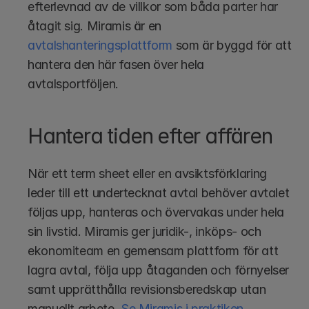
efterlevnad av de villkor som båda parter har 
åtagit sig. Miramis är en 
avtalshanteringsplattform
 som är byggd för att 
hantera den här fasen över hela 
avtalsportföljen.
Hantera tiden efter affären
När ett term sheet eller en avsiktsförklaring 
leder till ett undertecknat avtal behöver avtalet 
följas upp, hanteras och övervakas under hela 
sin livstid. Miramis ger juridik-, inköps- och 
ekonomiteam en gemensam plattform för att 
lagra avtal, följa upp åtaganden och förnyelser 
samt upprätthålla revisionsberedskap utan 
manuellt arbete. 
Se Miramis i praktiken
.