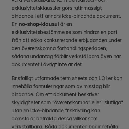
exklusivitetsklausuler görs rutinmässigt 
bindande i ett annars icke-bindande dokument. 
En 
no-shop-klausul
 är en 
exklusivitetsbestämmelse som hindrar en part 
från att söka konkurrerande erbjudanden under 
den överenskomna förhandlingsperioden; 
sådana undantag förblir verkställbara även när 
dokumentet i övrigt inte är det.
Brisfälligt utformade term sheets och LOI:er kan 
innehålla formuleringar som av misstag blir 
bindande. Om ett dokument beskriver 
skyldigheter som “överenskomna” eller “slutliga” 
utan en icke-bindande friskrivning kan 
domstolar betrakta dessa villkor som 
verkställbara. Båda dokumenten bör innehålla 