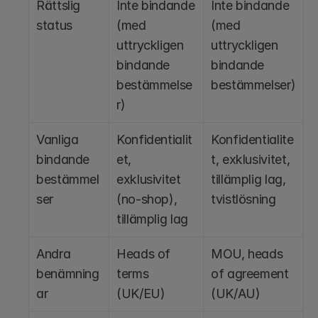
Rättslig 
Inte bindande 
Inte bindande 
status
(med 
(med 
uttryckligen 
uttryckligen 
bindande 
bindande 
bestämmelse
bestämmelser)
r)
Vanliga 
Konfidentialit
Konfidentialite
bindande 
et, 
t, exklusivitet, 
bestämmel
exklusivitet 
tillämplig lag, 
ser
(no-shop), 
tvistlösning
tillämplig lag
Andra 
Heads of 
MOU, heads 
benämning
terms 
of agreement 
ar
(UK/EU)
(UK/AU)