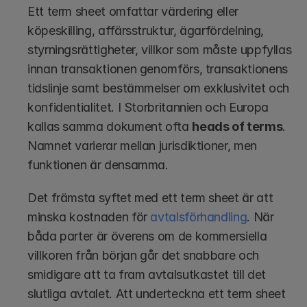
Ett term sheet omfattar värdering eller 
köpeskilling, affärsstruktur, ägarfördelning, 
styrningsrättigheter, villkor som måste uppfyllas 
innan transaktionen genomförs, transaktionens 
tidslinje samt bestämmelser om exklusivitet och 
konfidentialitet. I Storbritannien och Europa 
kallas samma dokument ofta 
heads of terms
. 
Namnet varierar mellan jurisdiktioner, men 
funktionen är densamma.
Det främsta syftet med ett term sheet är att 
minska kostnaden för 
avtalsförhandling
. När 
båda parter är överens om de kommersiella 
villkoren från början går det snabbare och 
smidigare att ta fram avtalsutkastet till det 
slutliga avtalet. Att underteckna ett term sheet 