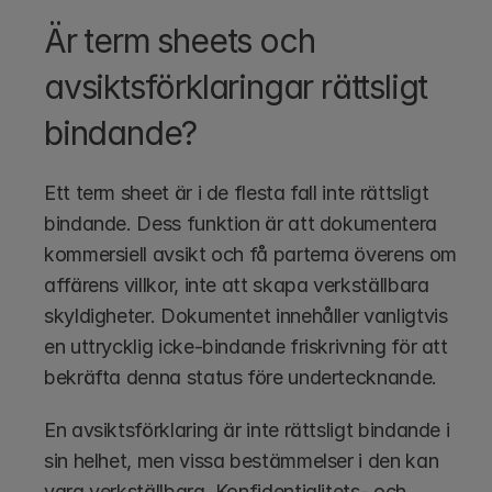
Är term sheets och 
avsiktsförklaringar rättsligt 
bindande?
Ett term sheet är i de flesta fall inte rättsligt 
bindande. Dess funktion är att dokumentera 
kommersiell avsikt och få parterna överens om 
affärens villkor, inte att skapa verkställbara 
skyldigheter. Dokumentet innehåller vanligtvis 
en uttrycklig icke-bindande friskrivning för att 
bekräfta denna status före undertecknande.
En avsiktsförklaring är inte rättsligt bindande i 
sin helhet, men vissa bestämmelser i den kan 
vara verkställbara. Konfidentialitets- och 