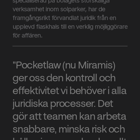
specialiserad på bolagets storskaliga 
verksamhet inom solparker, har de 
framgångsrikt förvandlat juridik från en 
upplevd flaskhals till en verklig möjliggörare 
för affären.
"Pocketlaw (nu Miramis) 
ger oss den kontroll och 
effektivitet vi behöver i alla 
juridiska processer. Det 
gör att teamen kan arbeta 
snabbare, minska risk och 