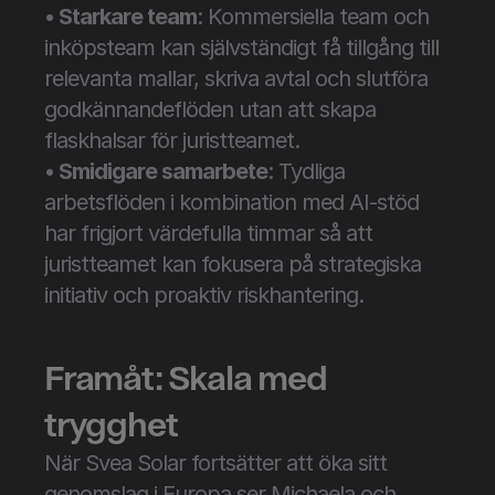
• Starkare team
: Kommersiella team och 
inköpsteam kan självständigt få tillgång till 
relevanta mallar, skriva avtal och slutföra 
godkännandeflöden utan att skapa 
flaskhalsar för juristteamet.
• Smidigare samarbete
: Tydliga 
arbetsflöden i kombination med AI-stöd 
har frigjort värdefulla timmar så att 
juristteamet kan fokusera på strategiska 
initiativ och proaktiv riskhantering.
Framåt: Skala med 
trygghet
När Svea Solar fortsätter att öka sitt 
genomslag i Europa ser Michaela och 