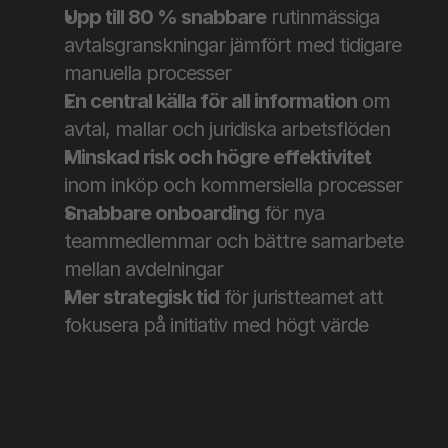
Upp till 80 % snabbare
 rutinmässiga 
avtalsgranskningar jämfört med tidigare 
manuella processer
En central källa för all information
 om 
avtal, mallar och juridiska arbetsflöden
Minskad risk och högre effektivitet
inom inköp och kommersiella processer
Snabbare onboarding
 för nya 
teammedlemmar och bättre samarbete 
mellan avdelningar
Mer strategisk tid
 för juristteamet att 
fokusera på initiativ med högt värde