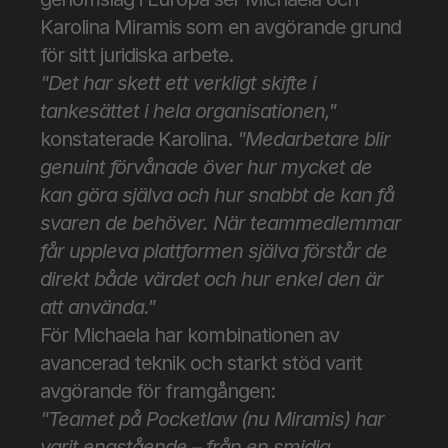
Karolina Miramis som en avgörande grund 
för sitt juridiska arbete.
"Det har skett ett verkligt skifte i 
tankesättet i hela organisationen,"
konstaterade Karolina. 
"Medarbetare blir 
genuint förvånade över hur mycket de 
kan göra själva och hur snabbt de kan få 
svaren de behöver. När teammedlemmar 
får uppleva plattformen själva förstår de 
direkt både värdet och hur enkel den är 
att använda."
För Michaela har kombinationen av 
avancerad teknik och starkt stöd varit 
avgörande för framgången:
"Teamet på Pocketlaw (nu Miramis) har 
varit enastående – från en smidig 