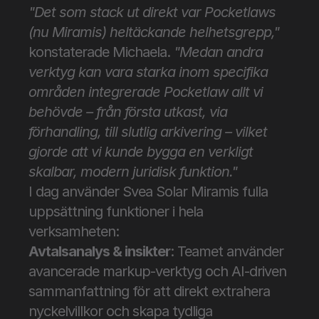
"Det som stack ut direkt var Pocketlaws 
(nu Miramis) heltäckande helhetsgrepp,"
konstaterade Michaela. 
"Medan andra 
verktyg kan vara starka inom specifika 
områden integrerade Pocketlaw allt vi 
behövde – från första utkast, via 
förhandling, till slutlig arkivering – vilket 
gjorde att vi kunde bygga en verkligt 
skalbar, modern juridisk funktion."
I dag använder Svea Solar Miramis fulla 
uppsättning funktioner i hela 
verksamheten:
Avtalsanalys & insikter
: Teamet använder 
avancerade markup-verktyg och AI-driven 
sammanfattning för att direkt extrahera 
nyckelvillkor och skapa tydliga 