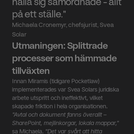
hålla sig samordnade – allt 
på ett ställe."
Michaela Cronemyr, chefsjurist, Svea 
Solar
Utmaningen: Splittrade 
processer som hämmade 
tillväxten
Innan Miramis (tidigare Pocketlaw) 
implementerades var Svea Solars juridiska 
arbete utspritt och ineffektivt, vilket 
skapade friktion i hela organisationen.
"Avtal och dokument fanns överallt – 
SharePoint, mejlinkorgar, lokala mappar,"
sa Michaela. 
"Det var svårt att hitta 