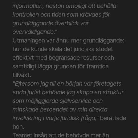
information, nästan omöjligt att behålla 
kontrollen och tiden som krävdes för 
grundläggande överblick var 
överväldigande."
Utmaningen var ännu mer grundläggande: 
hur de kunde skala det juridiska stödet 
effektivt med begränsade resurser och 
samtidigt lägga grunden för framtida 
tillväxt.
"Eftersom jag till en början var företagets 
enda jurist behövde jag skapa en struktur 
som möjliggjorde självservice och 
minskade beroendet av min direkta 
involvering i varje juridisk fråga,"
 berättade 
hon.
Teamet insåg att de behövde mer än 