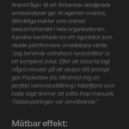
finansfrågor till att förbereda detaljerade 
avtalsanalyser ger AI-agenten snabba, 
tillförlitliga insikter som stärker 
beslutsfattandet i hela organisationen.
Karolina berättade om ett ögonblick som 
visade plattformens omedelbara värde: 
"Jag behövde extrahera nyckelvillkor ur 
ett komplext avtal. Efter att bara ha lagt 
några minuter på att skapa rätt prompt 
gav Pocketlaw (nu Miramis) mig en 
perfekt sammanställning i tabellform som 
hade tagit timmar att sätta ihop manuellt. 
Tidsbesparingen var omvälvande."
Mätbar effekt: 