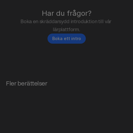
Har du frågor?
Boka en skräddarsydd introduktion till vår 
lärplattform.
Boka ett intro
Fler berättelser