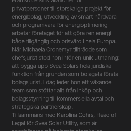
Från solcellsinstallationer för 
privatpersoner till storskaliga projekt för 
energibolag, utveckling av smart hårdvara 
och programvara för energioptimering 
arbetar företaget för att göra ren energi 
både tillgänglig och prisvärd i hela Europa.
När Michaela Cronemyr tillträdde som 
chefsjurist stod hon inför en unik utmaning: 
att bygga upp Svea Solars hela juridiska 
funktion från grunden som bolagets första 
bolagsjurist. I dag leder hon ett växande 
team som stöttar allt från inköp och 
bolagsstyrning till kommersiella avtal och 
strategiska partnerskap.
Tillsammans med Karolina Cohrs, Head of 
Legal för Svea Solar Utility, som är 