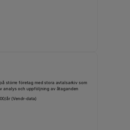
på större företag med stora avtalsarkiv som
iv analys och uppföljning av åtaganden
00/år (Vendr-data)