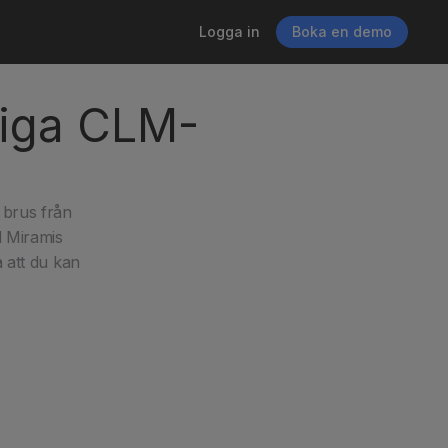
Logga in
Boka en demo
rliga CLM-
 brus från 
 Miramis 
 att du kan 