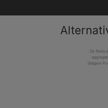
Alternati
De flesta 
aggregato
(tidigare Po