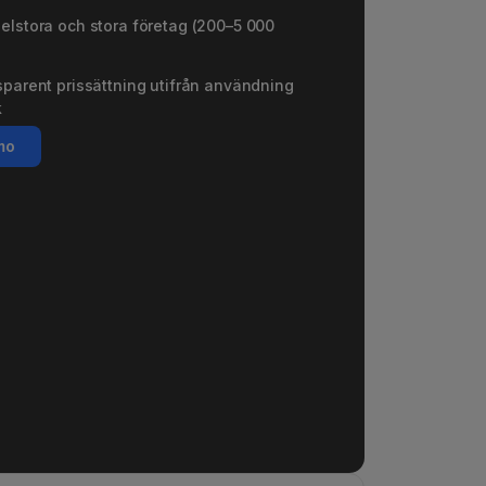
lstora och stora företag (200–5 000
parent prissättning utifrån användning
k
mo