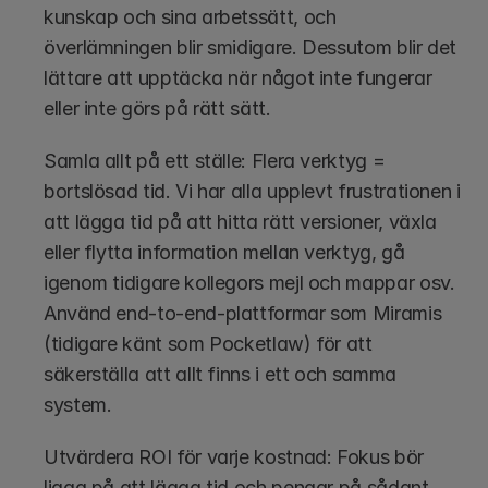
kunskap och sina arbetssätt, och 
överlämningen blir smidigare. Dessutom blir det 
lättare att upptäcka när något inte fungerar 
eller inte görs på rätt sätt.
Samla allt på ett ställe: Flera verktyg = 
bortslösad tid. Vi har alla upplevt frustrationen i 
att lägga tid på att hitta rätt versioner, växla 
eller flytta information mellan verktyg, gå 
igenom tidigare kollegors mejl och mappar osv. 
Använd end-to-end-plattformar som Miramis 
(tidigare känt som Pocketlaw) för att 
säkerställa att allt finns i ett och samma 
system. 
Utvärdera ROI för varje kostnad: Fokus bör 
ligga på att lägga tid och pengar på sådant 