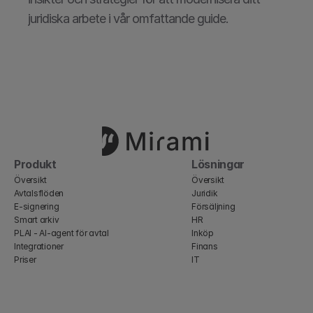
juridiska arbete i vår omfattande guide.
Produkt
Lösningar
Översikt
Översikt
Avtalsflöden
Juridik
E-signering
Försäljning
Smart arkiv
HR
PLAI - AI-agent för avtal
Inköp
Integrationer
Finans
Priser
IT