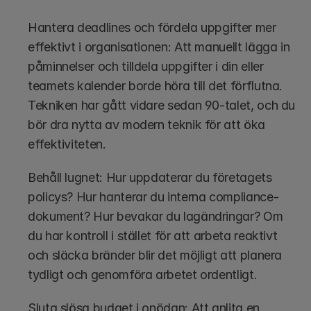
Hantera deadlines och fördela uppgifter mer 
effektivt i organisationen: Att manuellt lägga in 
påminnelser och tilldela uppgifter i din eller 
teamets kalender borde höra till det förflutna. 
Tekniken har gått vidare sedan 90-talet, och du 
bör dra nytta av modern teknik för att öka 
effektiviteten.
Behåll lugnet: Hur uppdaterar du företagets 
policys? Hur hanterar du interna compliance-
dokument? Hur bevakar du lagändringar? Om 
du har kontroll i stället för att arbeta reaktivt 
och släcka bränder blir det möjligt att planera 
tydligt och genomföra arbetet ordentligt. 
Sluta slösa budget i onödan: Att anlita en 