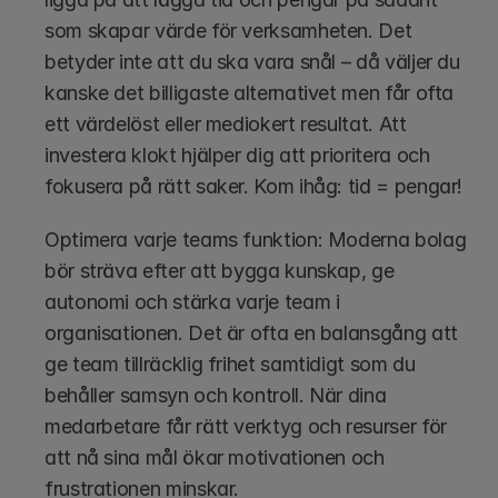
som skapar värde för verksamheten. Det 
betyder inte att du ska vara snål – då väljer du 
kanske det billigaste alternativet men får ofta 
ett värdelöst eller mediokert resultat. Att 
investera klokt hjälper dig att prioritera och 
fokusera på rätt saker. Kom ihåg: tid = pengar!
Optimera varje teams funktion: Moderna bolag 
bör sträva efter att bygga kunskap, ge 
autonomi och stärka varje team i 
organisationen. Det är ofta en balansgång att 
ge team tillräcklig frihet samtidigt som du 
behåller samsyn och kontroll. När dina 
medarbetare får rätt verktyg och resurser för 
att nå sina mål ökar motivationen och 
frustrationen minskar. 