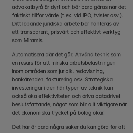
advokatbyrå är dyrt och bör bara göras när det 
faktiskt tillför värde (t.ex. vid IPO, tvister osv.). 
Ditt löpande juridiska arbete bör hanteras av 
ett transparent, prisvärt och effektivt verktyg 
som Miramis. 
Automatisera där det går: Använd teknik som 
en resurs för att minska arbetsbelastningen 
inom områden som juridik, redovisning, 
bankärenden, fakturering osv. Strategiska 
investeringar i den här typen av teknik kan 
också öka effektiviteten och driva datadrivet 
beslutsfattande, något som blir allt viktigare när 
det ekonomiska trycket på bolag ökar. 
Det här är bara några saker du kan göra för att 