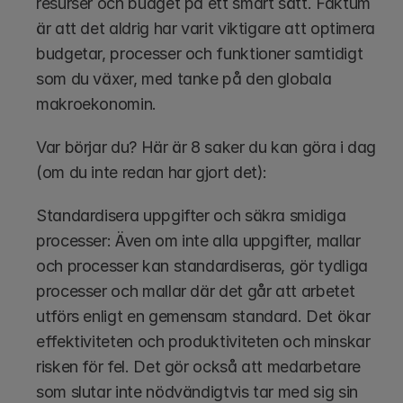
resurser och budget på ett smart sätt. Faktum 
är att det aldrig har varit viktigare att optimera 
budgetar, processer och funktioner samtidigt 
som du växer, med tanke på den globala 
makroekonomin. 
Var börjar du? Här är 8 saker du kan göra i dag 
(om du inte redan har gjort det):
Standardisera uppgifter och säkra smidiga 
processer: Även om inte alla uppgifter, mallar 
och processer kan standardiseras, gör tydliga 
processer och mallar där det går att arbetet 
utförs enligt en gemensam standard. Det ökar 
effektiviteten och produktiviteten och minskar 
risken för fel. Det gör också att medarbetare 
som slutar inte nödvändigtvis tar med sig sin 