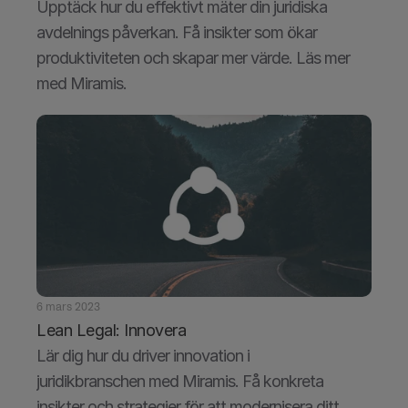
Upptäck hur du effektivt mäter din juridiska 
avdelnings påverkan. Få insikter som ökar 
produktiviteten och skapar mer värde. Läs mer 
med Miramis.
6 mars 2023
Lean Legal: Innovera
Lär dig hur du driver innovation i 
juridikbranschen med Miramis. Få konkreta 
insikter och strategier för att modernisera ditt 